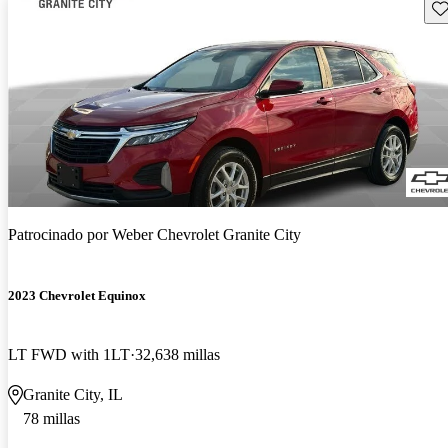
Gu
Patrocinado por
Weber Chevrolet Granite City
2023 Chevrolet Equinox
LT FWD with 1LT
32,638 millas
Granite City, IL
78 millas