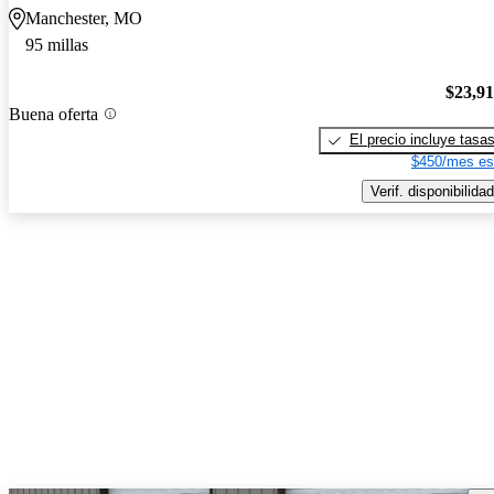
Manchester, MO
95 millas
$23,9
Buena oferta
El precio incluye tasa
$450/mes es
Verif. disponibilidad