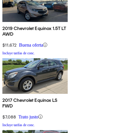
2019 Chevrolet Equinox 1.5T LT
AWD
$11,672
Buena oferta
Incluye tarifas de conc.
2017 Chevrolet Equinox LS
FWD
$7,088
Trato justo
Incluye tarifas de conc.