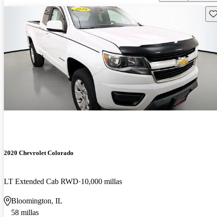
Gu
2020 Chevrolet Colorado
LT Extended Cab RWD
10,000 millas
Bloomington, IL
58 millas