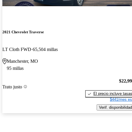
2021 Chevrolet Traverse
LT Cloth FWD
65,504 millas
Manchester, MO
95 millas
$22,9
Trato justo
El precio incluye tasa
$441/mes es
Verif. disponibilidad