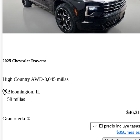
2025 Chevrolet Traverse
High Country AWD
8,045 millas
Bloomington, IL
58 millas
$46,3
Gran oferta
El precio incluye tasa
$858/mes es