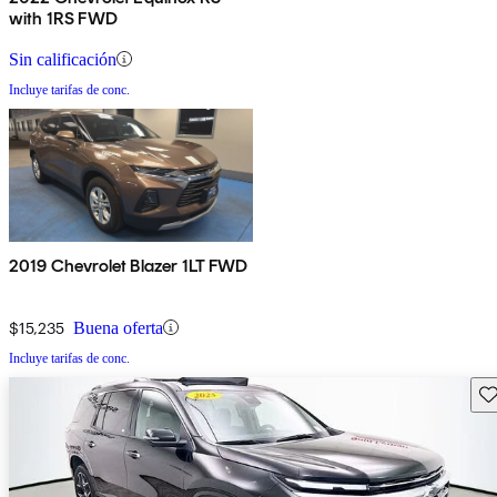
with 1RS FWD
Sin calificación
Incluye tarifas de conc.
2019 Chevrolet Blazer 1LT FWD
$15,235
Buena oferta
Incluye tarifas de conc.
Gu