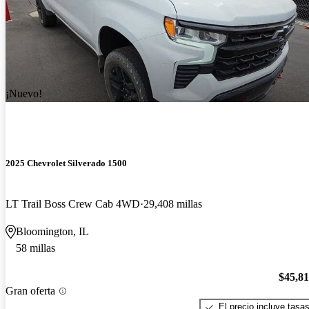
¡Nuevo!
2025 Chevrolet Silverado 1500
LT Trail Boss Crew Cab 4WD
29,408 millas
Bloomington, IL
58 millas
$45,8
Gran oferta
El precio incluye tasa