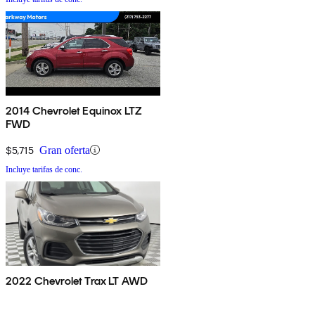
2014 Chevrolet Equinox LTZ
FWD
$5,715
Gran oferta
Incluye tarifas de conc.
2022 Chevrolet Trax LT AWD