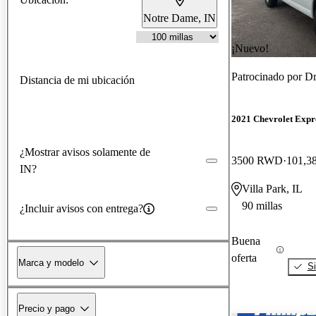
Notre Dame, IN
¡Nuevo!
Patrocinado por
Dr
Distancia de mi ubicación
2021 Chevrolet Expr
¿Mostrar avisos solamente de
3500 RWD
101,38
IN?
Villa Park, IL
90 millas
¿Incluir avisos con entrega?
Buena
oferta
Marca y modelo
Si
Precio y pago