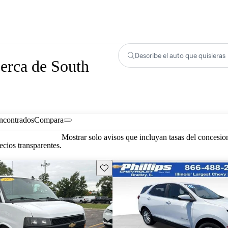
Describe el auto que quisieras
cerca de South
encontrados
Compara
Mostrar solo avisos que incluyan tasas del concesio
cios transparentes.
Guarda este Aviso