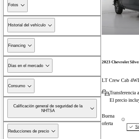
Fotos
Historial del vehículo
Financing
2023 Chevrolet Silv
Días en el mercado
LT Crew Cab 4W
Consumo
Transferencia a
El precio incl
Calificación general de seguridad de la
NHTSA
Buena
oferta
Si
Reducciones de precio