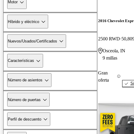
Motor
2016 Chevrolet Expr
Híbrido y eléctrico
2500 RWD
50,809
Nuevos/Usados/Certificados
Osceola, IN
9 millas
Características
Gran
oferta
Número de asientos
Si
Número de puertas
Perfil de descuento