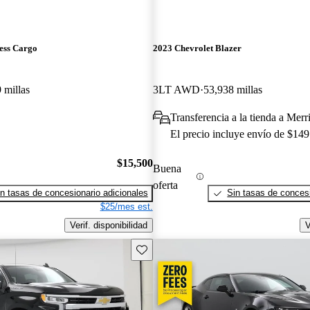
ess Cargo
2023 Chevrolet Blazer
 millas
3LT AWD
53,938 millas
Transferencia a la tienda a Merri
El precio incluye envío de $149
$15,500
Buena
oferta
n tasas de concesionario adicionales
Sin tasas de concesi
$25/mes est.
Verif. disponibilidad
V
Guarda este Aviso