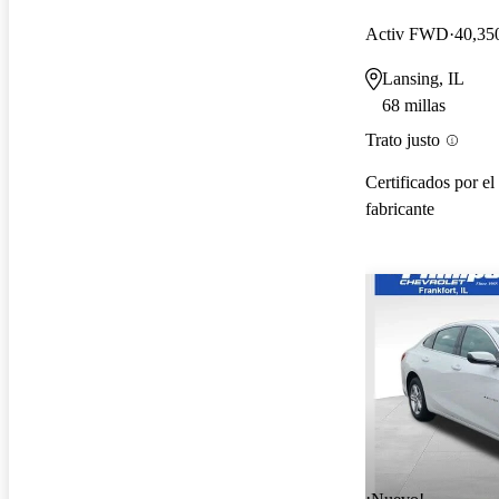
Activ FWD
40,350
Lansing, IL
68 millas
Trato justo
Certificados por el
fabricante