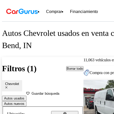
Comprar
Financiamiento
Autos Chevrolet usados en venta 
Bend, IN
11,063 vehículos 
Filtros (1)
Borrar todo
Compra con pre
Chevrolet
Guardar búsqueda
Autos usados
Autos nuevos
Ubicación: