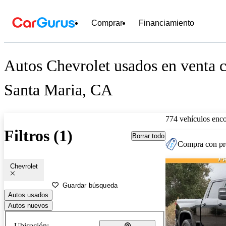
Comprar
Financiamiento
Autos Chevrolet usados en venta c
Santa Maria, CA
774 vehículos enc
Filtros (1)
Borrar todo
Compra con pre
Chevrolet
Guardar búsqueda
Autos usados
Autos nuevos
Ubicación: