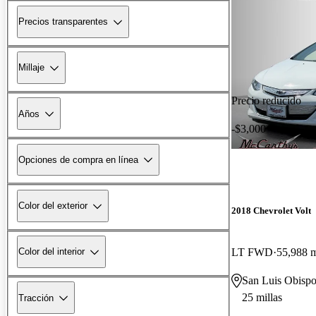
Precios transparentes
Millaje
Precio reducido
Años
-$3,000
Opciones de compra en línea
Color del exterior
2018 Chevrolet Volt
LT FWD
55,988 m
Color del interior
San Luis Obisp
25 millas
Tracción