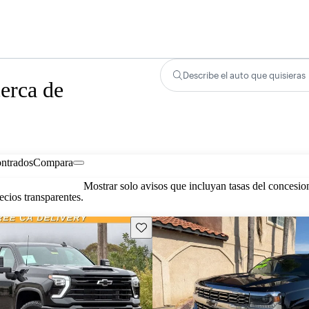
Describe el auto que quisieras
erca de
ontrados
Compara
Mostrar solo avisos que incluyan tasas del concesio
cios transparentes.
Guarda este Aviso