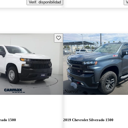
Verif. disponibilidad
V
Guarda este Aviso
¡Nuevo!
erado 1500
2019 Chevrolet Silverado 1500