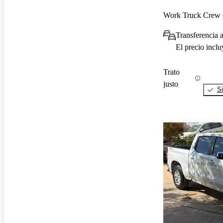
Work Truck Cre
Transferencia a
El precio incl
Trato
justo
Si