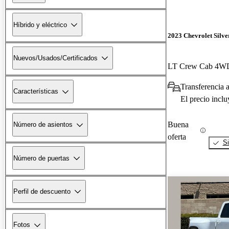
Híbrido y eléctrico
2023 Chevrolet Silv
Nuevos/Usados/Certificados
LT Crew Cab 4W
Transferencia a
Características
El precio incl
Buena
Número de asientos
oferta
Si
Número de puertas
Perfil de descuento
Fotos