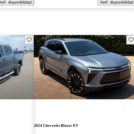
erif. disponibilidad
Verif. disponibilidad
Guarda este Aviso
Gu
2024 Chevrolet Blazer EV