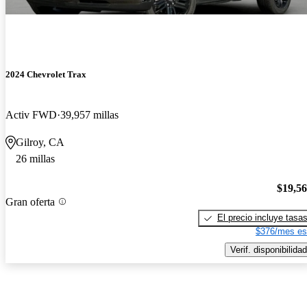
2024 Chevrolet Trax
Activ FWD
39,957 millas
Gilroy, CA
26 millas
$19,5
Gran oferta
El precio incluye tasa
$376/mes es
Verif. disponibilidad