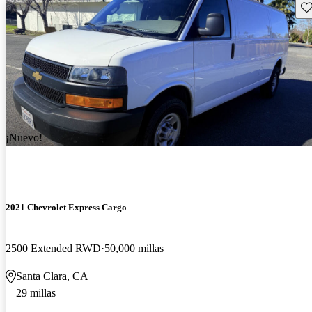
Gu
¡Nuevo!
2021 Chevrolet Express Cargo
2500 Extended RWD
50,000 millas
Santa Clara, CA
29 millas