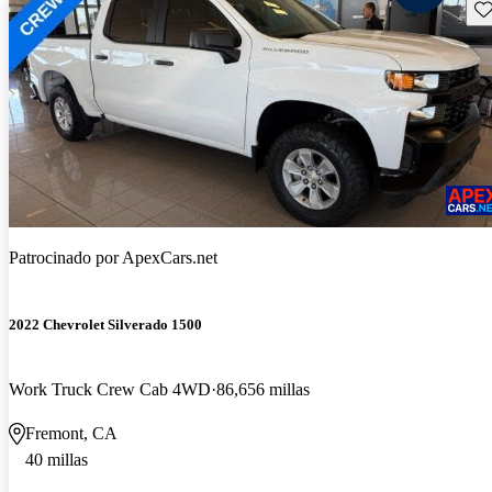
Gu
Patrocinado por
ApexCars.net
2022 Chevrolet Silverado 1500
Work Truck Crew Cab 4WD
86,656 millas
Fremont, CA
40 millas