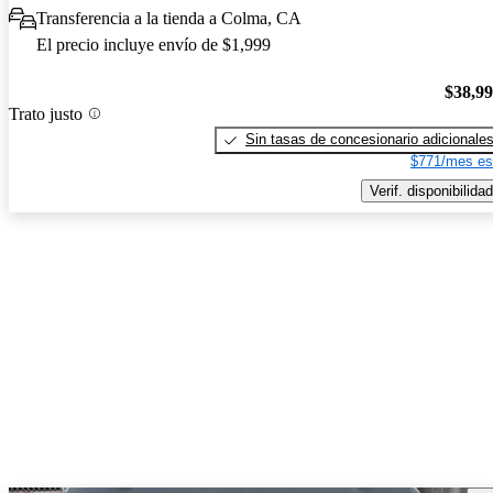
Transferencia a la tienda a Colma, CA
El precio incluye envío de $1,999
$38,9
Trato justo
Sin tasas de concesionario adicionale
$771/mes es
Verif. disponibilidad