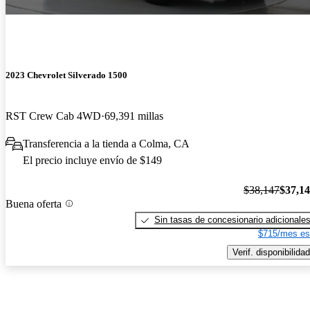
2023 Chevrolet Silverado 1500
RST Crew Cab 4WD
69,391 millas
Transferencia a la tienda a Colma, CA
El precio incluye envío de $149
$38,147
$37,1
Buena oferta
Sin tasas de concesionario adicionale
$715/mes es
Verif. disponibilidad