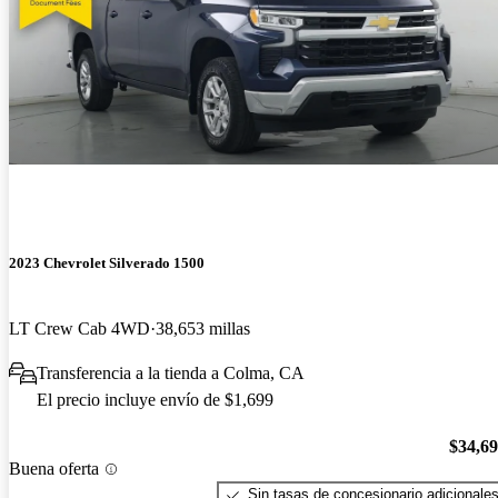
2023 Chevrolet Silverado 1500
LT Crew Cab 4WD
38,653 millas
Transferencia a la tienda a Colma, CA
El precio incluye envío de $1,699
$34,6
Buena oferta
Sin tasas de concesionario adicionale