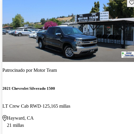
Gu
Patrocinado por
Motor Team
2021 Chevrolet Silverado 1500
LT Crew Cab RWD
125,165 millas
Hayward, CA
21 millas