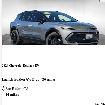
2024 Chevrolet Equinox EV
Launch Edition AWD
23,736 millas
San Rafael, CA
14 millas
$26,7