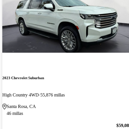
2023 Chevrolet Suburban
High Country 4WD
55,876 millas
Santa Rosa, CA
46 millas
$59,0