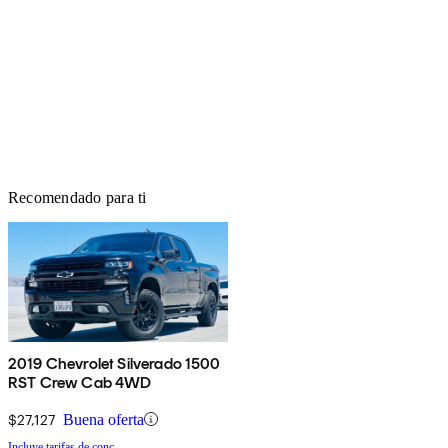
Recomendado para ti
2019 Chevrolet Silverado 1500
RST Crew Cab 4WD
$27,127
Buena oferta
Incluye tarifas de conc.