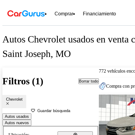
Comprar
Financiamiento
Autos Chevrolet usados en venta c
Saint Joseph, MO
772 vehículos enc
Filtros (1)
Borrar todo
Compra con pre
Chevrolet
Guardar búsqueda
Autos usados
Autos nuevos
Ubicación: