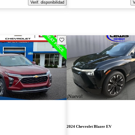
Verif. disponibilidad
V
Guarda este Aviso
¡Nuevo!
2024 Chevrolet Blazer EV