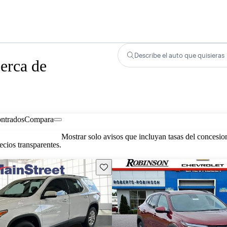
Describe el auto que quisieras
erca de
ontrados
Compara
Mostrar solo avisos que incluyan tasas del concesio
cios transparentes.
Guarda este Aviso