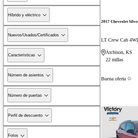
Híbrido y eléctrico
2017 Chevrolet Silv
Nuevos/Usados/Certificados
LT Crew Cab 4W
Atchison, KS
Características
22 millas
Número de asientos
Buena oferta
Número de puertas
Perfil de descuento
Fotos