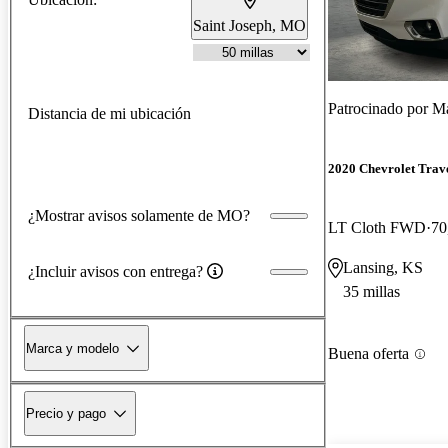
Saint Joseph, MO
Patrocinado por
Ma
Distancia de mi ubicación
2020 Chevrolet Trav
¿Mostrar avisos solamente de MO?
LT Cloth FWD
70
Lansing, KS
¿Incluir avisos con entrega?
35 millas
Marca y modelo
Buena oferta
Precio y pago