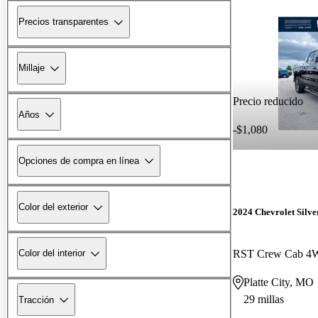
Precios transparentes
Millaje
Precio reducido
Años
-$1,080
Opciones de compra en línea
Color del exterior
2024 Chevrolet Silv
RST Crew Cab 
Color del interior
Platte City, MO
29 millas
Tracción