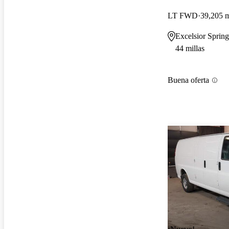
LT FWD
39,205 m
Excelsior Sprin
44 millas
Buena oferta