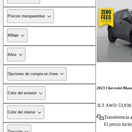
Precios transparentes
Millaje
Años
Opciones de compra en línea
2023 Chevrolet Blaz
Color del exterior
3LT AWD
53,938 
Color del interior
Transferencia 
El precio incl
Tracción