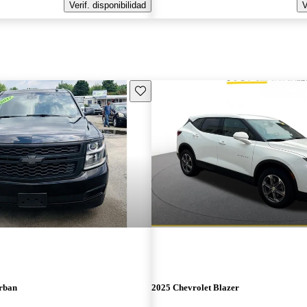
Verif. disponibilidad
V
Guarda este Aviso
rban
2025 Chevrolet Blazer