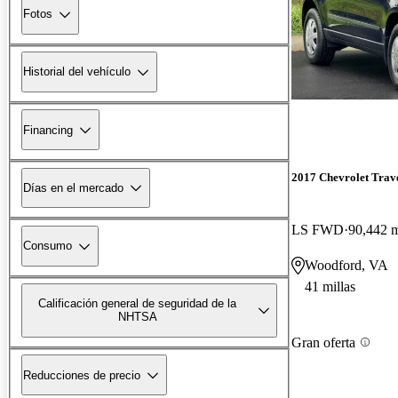
Fotos
Historial del vehículo
Financing
2017 Chevrolet Trav
Días en el mercado
LS FWD
90,442 m
Consumo
Woodford, VA
41 millas
Calificación general de seguridad de la
NHTSA
Gran oferta
Reducciones de precio