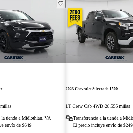
Guarda este Aviso
er
2023 Chevrolet Silverado 1500
millas
LT Crew Cab 4WD
28,555 millas
a la tienda a Midlothian, VA
Transferencia a la tienda a Mid
uye envío de $649
El precio incluye envío de $249