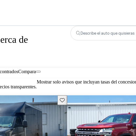
Describe el auto que quisieras
erca de
contrados
Compara
Mostrar solo avisos que incluyan tasas del concesio
cios transparentes.
Guarda este Aviso