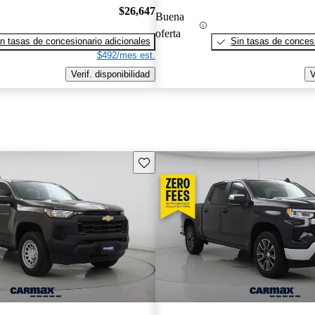
$26,647
Buena
oferta
n tasas de concesionario adicionales
Sin tasas de concesi
$492/mes est.
Verif. disponibilidad
V
Guarda este Aviso