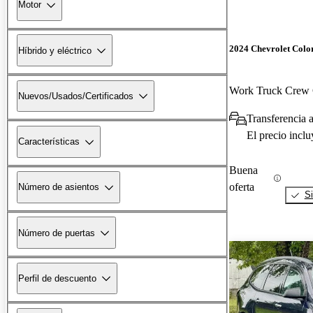
Motor
2024 Chevrolet Colo
Híbrido y eléctrico
Work Truck Cre
Nuevos/Usados/Certificados
Transferencia 
El precio incl
Características
Buena
oferta
Número de asientos
Si
Número de puertas
Perfil de descuento