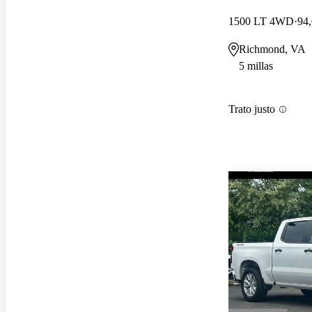
1500 LT 4WD
94,
Richmond, VA
5 millas
Trato justo