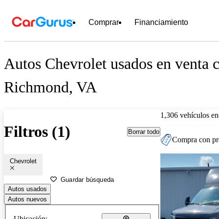
Comprar
Financiamiento
Autos Chevrolet usados en venta c
Richmond, VA
1,306 vehículos en
Filtros (1)
Borrar todo
Compra con pre
Chevrolet
Guardar búsqueda
Autos usados
Autos nuevos
Ubicación: