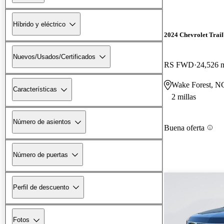
Híbrido y eléctrico
2024 Chevrolet Trail
Nuevos/Usados/Certificados
RS FWD
24,526 m
Wake Forest, N
Características
2 millas
Número de asientos
Buena oferta
Número de puertas
Perfil de descuento
Fotos