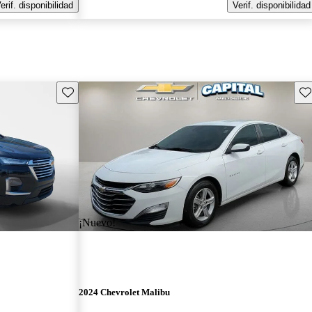
erif. disponibilidad
Verif. disponibilidad
Guarda este Aviso
Gu
¡Nuevo!
2024 Chevrolet Malibu