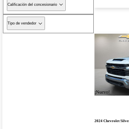
Calificación del concesionario
Tipo de vendedor
¡Nuevo!
2024 Chevrolet Silv