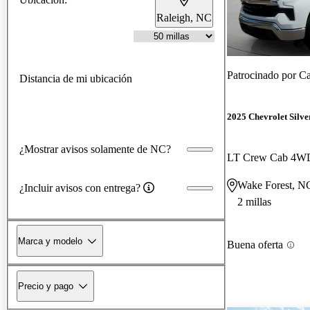
Raleigh, NC
Patrocinado por
Ca
Distancia de mi ubicación
2025 Chevrolet Silv
¿Mostrar avisos solamente de NC?
LT Crew Cab 4W
Wake Forest, N
¿Incluir avisos con entrega?
2 millas
Marca y modelo
Buena oferta
Precio y pago