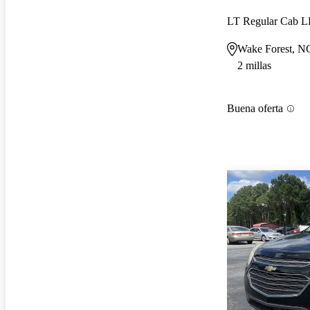
LT Regular Cab 
Wake Forest, N
2 millas
Buena oferta