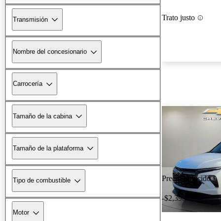
Trato justo
Transmisión
Nombre del concesionario
Carrocería
Tamaño de la cabina
Tamaño de la plataforma
Precio reducido
Tipo de combustible
-$2,398
Motor