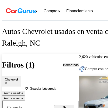
Comprar
Financiamiento
Autos Chevrolet usados en venta c
Raleigh, NC
2,620 vehículos en
Filtros (1)
Borrar todo
Compra con pre
Chevrolet
Guardar búsqueda
Autos usados
Autos nuevos
Ubicación: