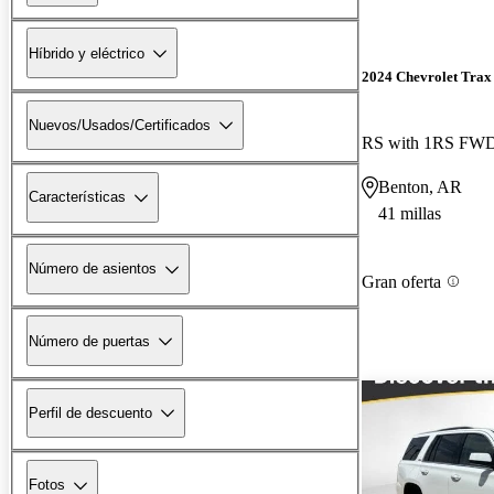
Híbrido y eléctrico
2024 Chevrolet Trax
Nuevos/Usados/Certificados
RS with 1RS FW
Benton, AR
Características
41 millas
Número de asientos
Gran oferta
Número de puertas
Perfil de descuento
Fotos