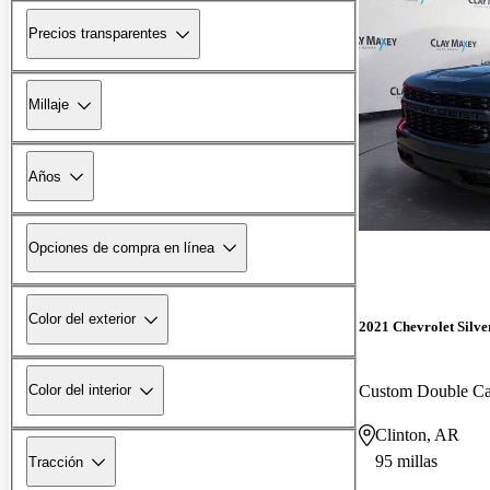
Precios transparentes
Millaje
Años
Opciones de compra en línea
Color del exterior
2021 Chevrolet Silv
Custom Double 
Color del interior
Clinton, AR
95 millas
Tracción