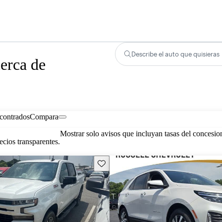
Describe el auto que quisieras
erca de
contrados
Compara
Mostrar solo avisos que incluyan tasas del concesio
cios transparentes.
Guarda este Aviso