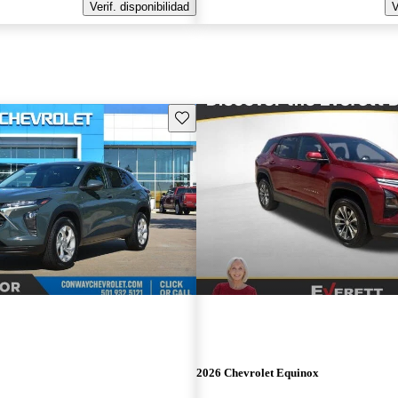
Verif. disponibilidad
V
Guarda este Aviso
2026 Chevrolet Equinox