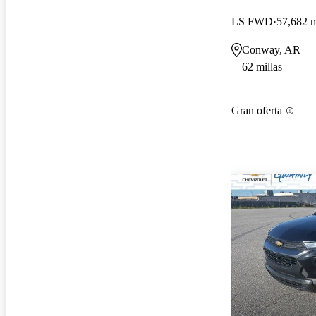
LS FWD
57,682 m
Conway, AR
62 millas
Gran oferta