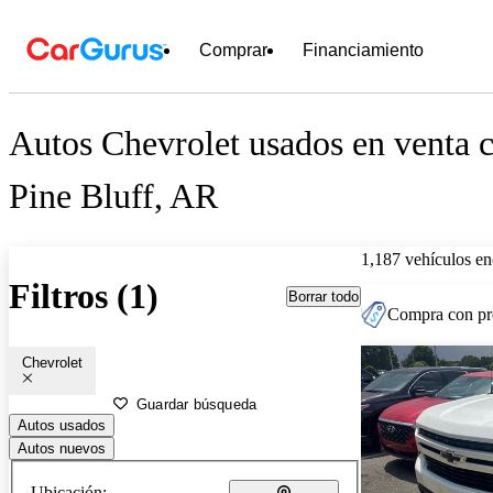
Comprar
Financiamiento
Autos Chevrolet usados en venta c
Pine Bluff, AR
1,187 vehículos en
Filtros (1)
Borrar todo
Compra con pre
Chevrolet
Guardar búsqueda
Autos usados
Autos nuevos
Ubicación: