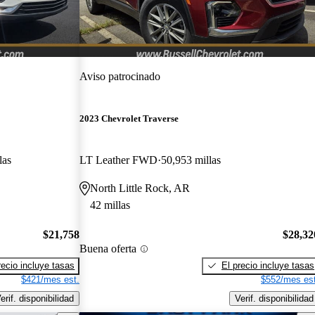
Aviso patrocinado
2023 Chevrolet Traverse
las
LT Leather FWD
50,953 millas
North Little Rock, AR
42 millas
$21,758
$28,32
Buena oferta
recio incluye tasas
El precio incluye tasas
$421/mes est.
$552/mes est
erif. disponibilidad
Verif. disponibilidad