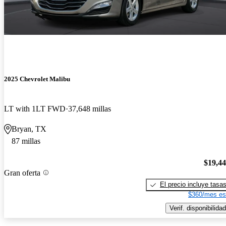
2025 Chevrolet Malibu
LT with 1LT FWD
37,648 millas
Bryan, TX
87 millas
$19,4
Gran oferta
El precio incluye tasa
$360/mes es
Verif. disponibilidad