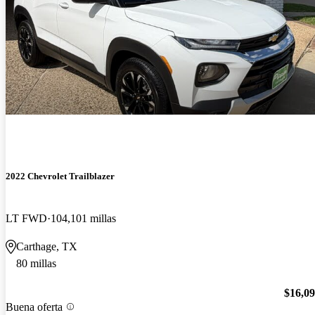
2022 Chevrolet Trailblazer
LT FWD
104,101 millas
Carthage, TX
80 millas
$16,0
Buena oferta