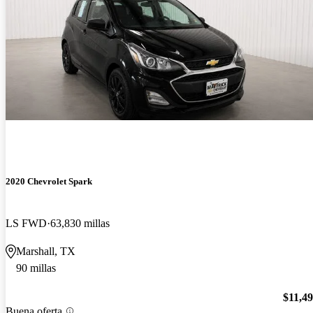
2020 Chevrolet Spark
LS FWD
63,830 millas
Marshall, TX
90 millas
$11,4
Buena oferta