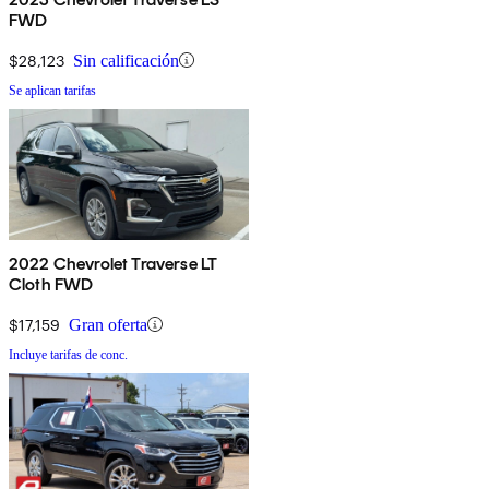
FWD
$28,123
Sin calificación
Se aplican tarifas
2022 Chevrolet Traverse LT
Cloth FWD
$17,159
Gran oferta
Incluye tarifas de conc.