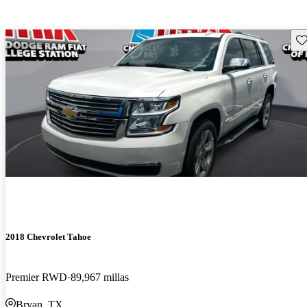
Gu
2018 Chevrolet Tahoe
Premier RWD
89,967 millas
Bryan, TX