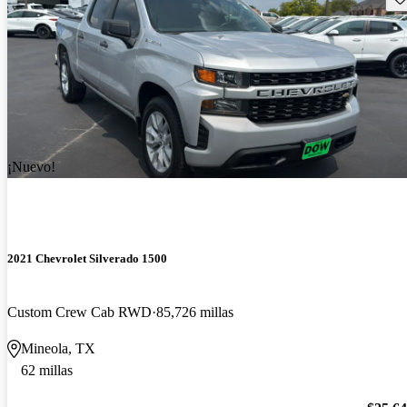
¡Nuevo!
2021 Chevrolet Silverado 1500
Custom Crew Cab RWD
85,726 millas
Mineola, TX
62 millas