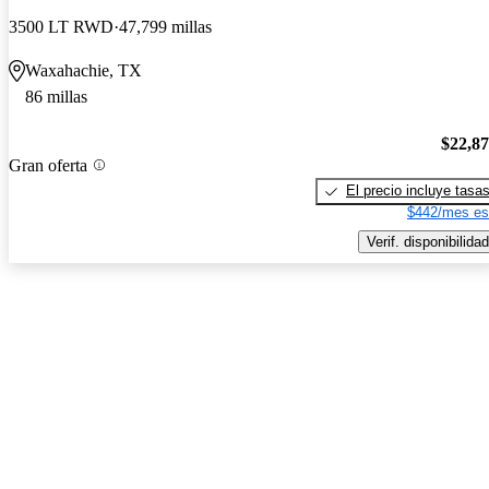
3500 LT RWD
47,799 millas
Waxahachie, TX
86 millas
$22,8
Gran oferta
El precio incluye tasa
$442/mes es
Verif. disponibilidad