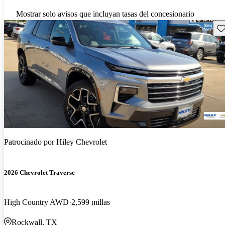
Mostrar solo avisos que incluyan tasas del concesionario
Gu
Patrocinado por
Hiley Chevrolet
2026 Chevrolet Traverse
High Country AWD
2,599 millas
Rockwall, TX