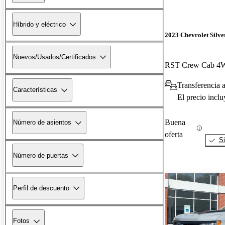
Híbrido y eléctrico
2023 Chevrolet Silv
Nuevos/Usados/Certificados
RST Crew Cab 
Transferencia 
Características
El precio incl
Buena
Número de asientos
oferta
Si
Número de puertas
Perfil de descuento
Fotos