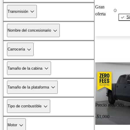
Gran
Transmisión
oferta
Si
Nombre del concesionario
Carrocería
Tamaño de la cabina
Tamaño de la plataforma
Precio reducido
Tipo de combustible
-$1,000
Motor