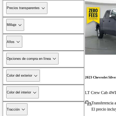
Precios transparentes
Millaje
Años
Opciones de compra en línea
Color del exterior
2023 Chevrolet Silv
LT Crew Cab 4W
Color del interior
Transferencia 
El precio incl
Tracción