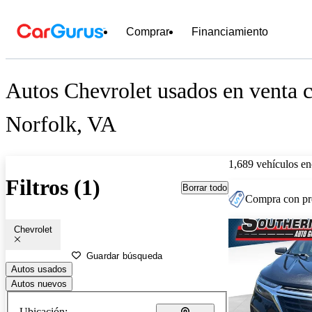
Comprar
Financiamiento
Autos Chevrolet usados en venta c
Norfolk, VA
1,689 vehículos en
Filtros (1)
Borrar todo
Compra con pre
Chevrolet
Guardar búsqueda
Autos usados
Autos nuevos
Ubicación: