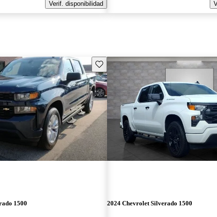
Verif. disponibilidad
V
Guarda este Aviso
erado 1500
2024 Chevrolet Silverado 1500