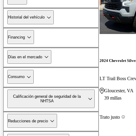
Historial del vehículo
Financing
Días en el mercado
2024 Chevrolet Silv
Consumo
LT Trail Boss Cr
Gloucester, VA
Calificación general de seguridad de la
39 millas
NHTSA
Trato justo
Reducciones de precio