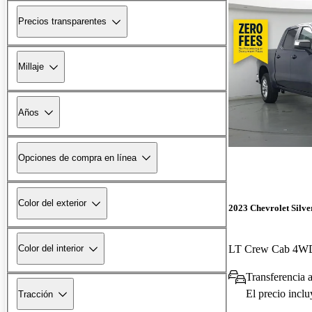
Precios transparentes
Millaje
Años
Opciones de compra en línea
Color del exterior
2023 Chevrolet Silv
LT Crew Cab 4W
Color del interior
Transferencia 
El precio incl
Tracción