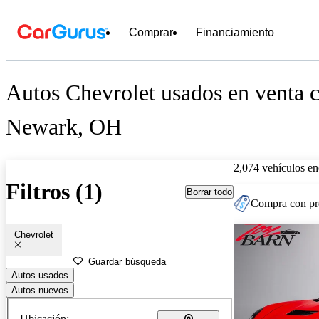
Comprar
Financiamiento
Autos Chevrolet usados en venta c
Newark, OH
2,074 vehículos en
Filtros (1)
Borrar todo
Compra con pre
Chevrolet
Guardar búsqueda
Autos usados
Autos nuevos
Ubicación: