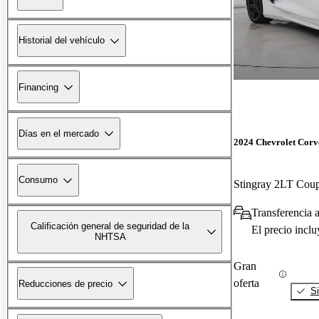
Historial del vehículo
Financing
Días en el mercado
2024 Chevrolet Corv
Consumo
Stingray 2LT Co
Transferencia 
Calificación general de seguridad de la
El precio incl
NHTSA
Gran
oferta
Reducciones de precio
Si