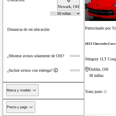
Newark, OH
Patrocinado por
To
Distancia de mi ubicación
2015 Chevrolet Corv
¿Mostrar avisos solamente de OH?
Stingray 1LT Co
Dublin, OH
¿Incluir avisos con entrega?
38 millas
Marca y modelo
Trato justo
Precio y pago