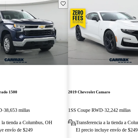
Guarda este Aviso
erado 1500
2019 Chevrolet Camaro
D
38,653 millas
1SS Coupe RWD
32,242 millas
a la tienda a Columbus, OH
Transferencia a la tienda a Co
uye envío de $249
El precio incluye envío de $249