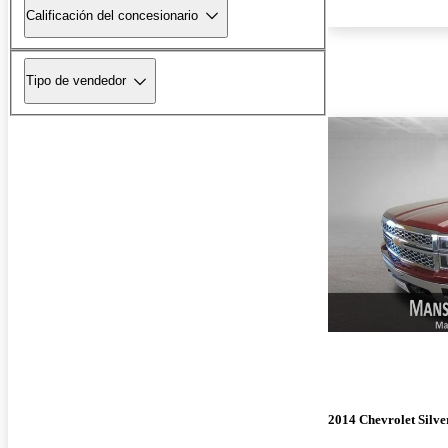
Calificación del concesionario
Tipo de vendedor
2014 Chevrolet Silv