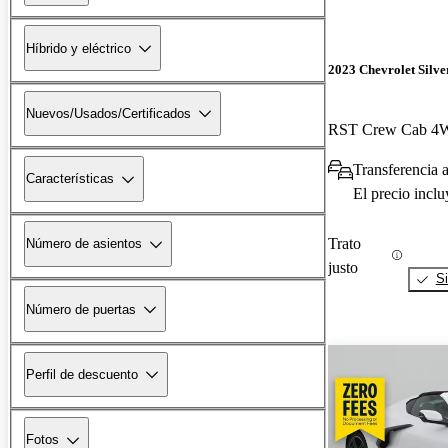
Híbrido y eléctrico
2023 Chevrolet Silv
Nuevos/Usados/Certificados
RST Crew Cab 
Transferencia 
Características
El precio incl
Trato
Número de asientos
justo
Si
Número de puertas
Perfil de descuento
Fotos