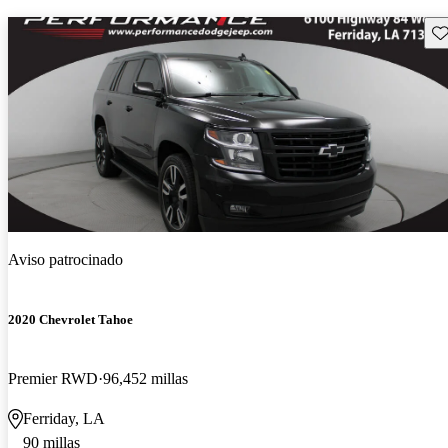
Gu
Aviso patrocinado
2020 Chevrolet Tahoe
Premier RWD
96,452 millas
Ferriday, LA
90 millas