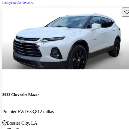
Incluye tarifas de conc.
Gu
2022 Chevrolet Blazer
Premier FWD
83,812 millas
Bossier City, LA