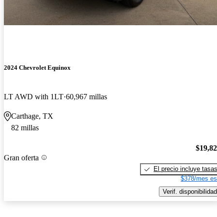
2024 Chevrolet Equinox
LT AWD with 1LT
60,967 millas
Carthage, TX
82 millas
$19,8
Gran oferta
El precio incluye tasa
$378/mes es
Verif. disponibilidad