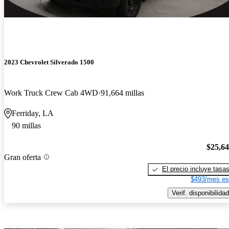
2023 Chevrolet Silverado 1500
Work Truck Crew Cab 4WD
91,664 millas
Ferriday, LA
90 millas
$25,6
Gran oferta
El precio incluye tasa
$493/mes es
Verif. disponibilidad