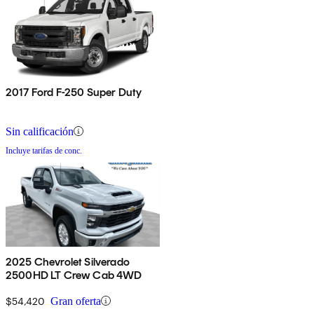
2017 Ford F-250 Super Duty
Sin calificación
Incluye tarifas de conc.
2025 Chevrolet Silverado
2500HD LT Crew Cab 4WD
$54,420
Gran oferta