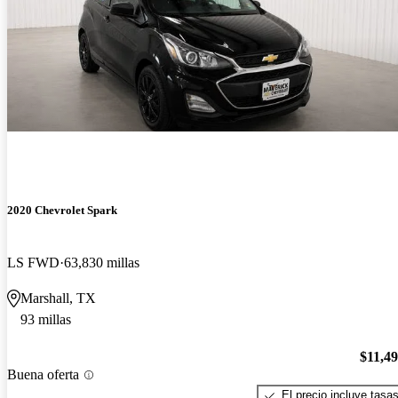
2020 Chevrolet Spark
LS FWD
63,830 millas
Marshall, TX
93 millas
$11,4
Buena oferta
El precio incluye tasa