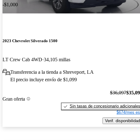
-$1,000
2023 Chevrolet Silverado 1500
LT Crew Cab 4WD
34,105 millas
Transferencia a la tienda a Shreveport, LA
El precio incluye envío de $1,099
$36,097
$35,0
Gran oferta
Sin tasas de concesionario adicionale
$674/mes es
Verif. disponibilidad