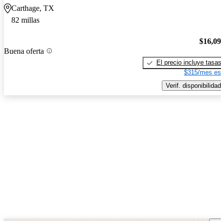
Carthage, TX
82 millas
$16,0
Buena oferta
El precio incluye tasa
$315/mes es
Verif. disponibilidad