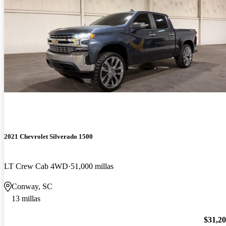
2021 Chevrolet Silverado 1500
LT Crew Cab 4WD
51,000 millas
Conway, SC
13 millas
$31,2