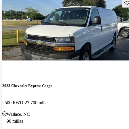
Gu
2023 Chevrolet Express Cargo
2500 RWD
23,700 millas
Wallace, NC
90 millas