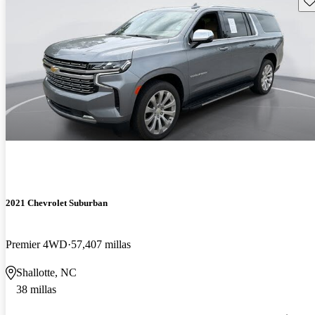
2021 Chevrolet Suburban
Premier 4WD
57,407 millas
Shallotte, NC
38 millas