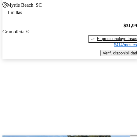
Myrtle Beach, SC
1 millas
$31,9
Gran oferta
El precio incluye tasa
$414/mes es
Verif. disponibilidad