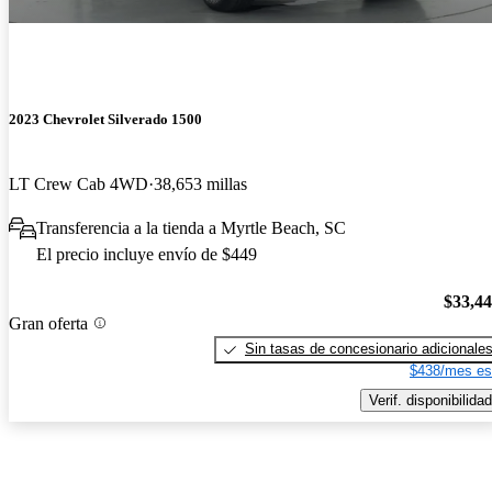
2023 Chevrolet Silverado 1500
LT Crew Cab 4WD
38,653 millas
Transferencia a la tienda a Myrtle Beach, SC
El precio incluye envío de $449
$33,4
Gran oferta
Sin tasas de concesionario adicionale
$438/mes es
Verif. disponibilidad