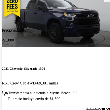
Precio reducido
-$1,000
2023 Chevrolet Silverado 1500
RST Crew Cab 4WD
69,391 millas
Transferencia a la tienda a Myrtle Beach, SC
El precio incluye envío de $1,599
$39,597
$38,5