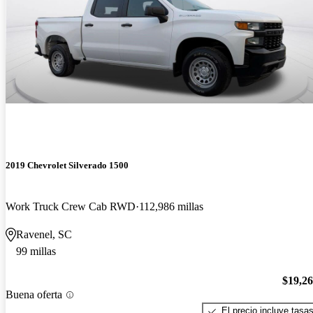
2019 Chevrolet Silverado 1500
Work Truck Crew Cab RWD
112,986 millas
Ravenel, SC
99 millas
$19,2
Buena oferta
El precio incluye tasa