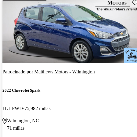
Gu
Patrocinado por
Matthews Motors - Wilmington
2022 Chevrolet Spark
1LT FWD
75,982 millas
Wilmington, NC
71 millas