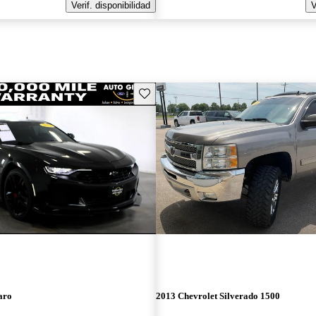
Verif. disponibilidad
V
Guarda este Aviso
aro
2013 Chevrolet Silverado 1500