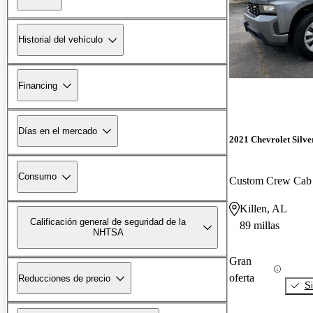
Historial del vehículo
Financing
Días en el mercado
2021 Chevrolet Silv
Consumo
Custom Crew Ca
Killen, AL
Calificación general de seguridad de la
89 millas
NHTSA
Gran
oferta
Reducciones de precio
Si