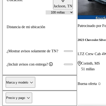
Jackson, TN
Patrocinado por
Fo
Distancia de mi ubicación
2023 Chevrolet Silv
¿Mostrar avisos solamente de TN?
LTZ Crew Cab 4
Corinth, MS
¿Incluir avisos con entrega?
51 millas
Marca y modelo
Buena oferta
Precio y pago