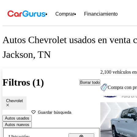
Comprar
Financiamiento
Autos Chevrolet usados en venta c
Jackson, TN
2,100 vehículos en
Filtros (1)
Borrar todo
Compra con pre
Chevrolet
Guardar búsqueda
Autos usados
Autos nuevos
Ubicación: