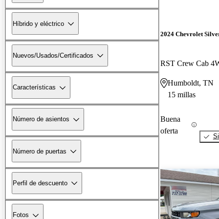
Híbrido y eléctrico
2024 Chevrolet Silv
Nuevos/Usados/Certificados
RST Crew Cab 
Humboldt, TN
Características
15 millas
Buena
Número de asientos
oferta
Si
Número de puertas
Perfil de descuento
Fotos