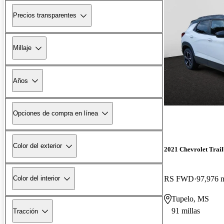
Precios transparentes
Millaje
Años
Opciones de compra en línea
Color del exterior
2021 Chevrolet Trail
RS FWD
97,976 m
Color del interior
Tupelo, MS
91 millas
Tracción