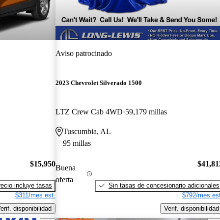
Aviso patrocinado
2023 Chevrolet Silverado 1500
LTZ Crew Cab 4WD
59,179 millas
Tuscumbia, AL
95 millas
$15,950
$41,81
Buena
oferta
recio incluye tasas
Sin tasas de concesionario adicionales
$311/mes est.
$792/mes est
erif. disponibilidad
Verif. disponibilidad