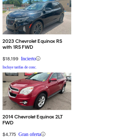
2023 Chevrolet Equinox RS
with 1RS FWD
$18,199
Incierto
Incluye tarifas de conc.
2014 Chevrolet Equinox 2LT
FWD
$4,775
Gran oferta