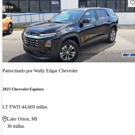
Gu
Patrocinado por
Wally Edgar Chevrolet
2025 Chevrolet Equinox
LT FWD
44,669 millas
Lake Orion, MI
36 millas