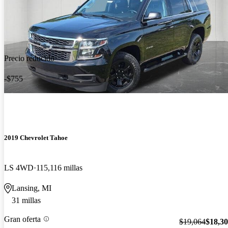
Precio reducido
-$755
2019 Chevrolet Tahoe
LS 4WD
115,116 millas
Lansing, MI
31 millas
Gran oferta
$19,064
$18,3