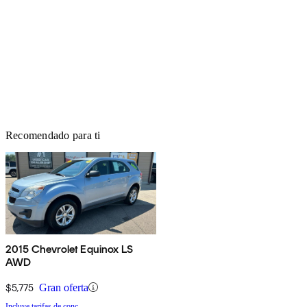
Recomendado para ti
2015 Chevrolet Equinox LS
AWD
$5,775
Gran oferta
Incluye tarifas de conc.