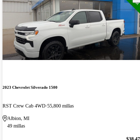
2023 Chevrolet Silverado 1500
RST Crew Cab 4WD
55,800 millas
Albion, MI
49 millas
$38,4