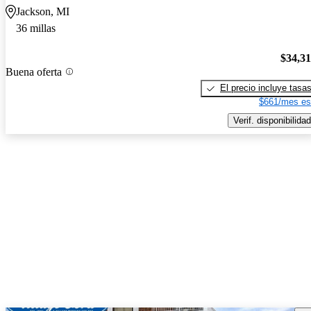
Jackson, MI
36 millas
$34,3
Buena oferta
El precio incluye tasa
$661/mes es
Verif. disponibilidad