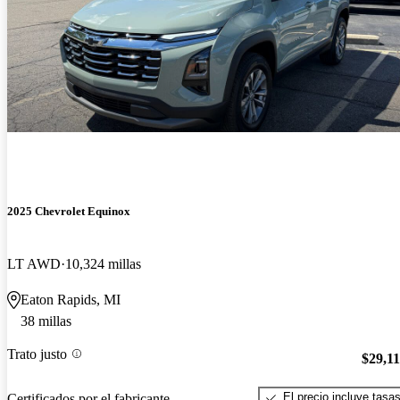
2025 Chevrolet Equinox
LT AWD
10,324 millas
Eaton Rapids, MI
38 millas
Trato justo
$29,1
El precio incluye tasa
Certificados por el fabricante