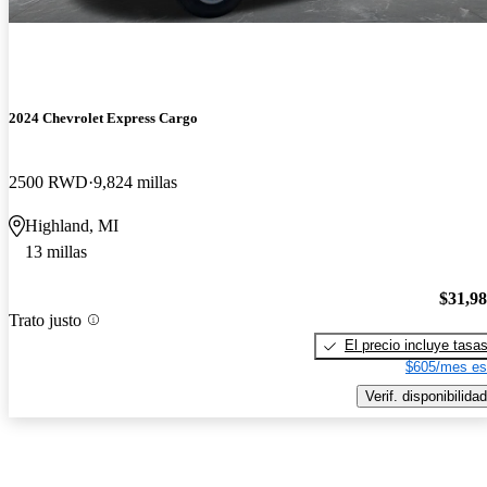
2024 Chevrolet Express Cargo
2500 RWD
9,824 millas
Highland, MI
13 millas
$31,9
Trato justo
El precio incluye tasa
$605/mes es
Verif. disponibilidad