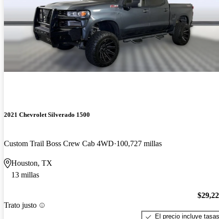
2021 Chevrolet Silverado 1500
Custom Trail Boss Crew Cab 4WD
100,727 millas
Houston, TX
13 millas
$29,2
Trato justo
El precio incluye tasa