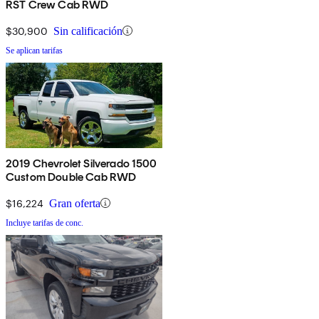
RST Crew Cab RWD
$30,900
Sin calificación
Se aplican tarifas
2019 Chevrolet Silverado 1500
Custom Double Cab RWD
$16,224
Gran oferta
Incluye tarifas de conc.