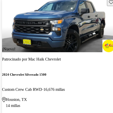
Gu
¡Nuevo!
Patrocinado por
Mac Haik Chevrolet
2024 Chevrolet Silverado 1500
Custom Crew Cab RWD
16,676 millas
Houston, TX
14 millas