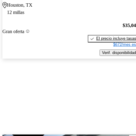
Houston, TX
12 millas
$35,0
Gran oferta
El precio incluye tasa
$672/mes es
Verif. disponibilidad