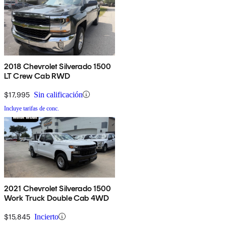
2018 Chevrolet Silverado 1500
LT Crew Cab RWD
$17,995
Sin calificación
Incluye tarifas de conc.
2021 Chevrolet Silverado 1500
Work Truck Double Cab 4WD
$15,845
Incierto