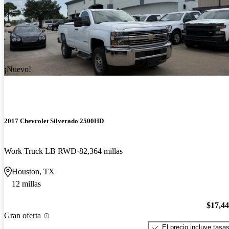
¡Nuevo!
2017 Chevrolet Silverado 2500HD
Work Truck LB RWD
82,364 millas
Houston, TX
12 millas
$17,4
Gran oferta
El precio incluye tasa