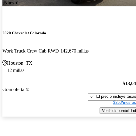
¡Nuevo!
2020 Chevrolet Colorado
Work Truck Crew Cab RWD
142,670 millas
Houston, TX
12 millas
$13,0
Gran oferta
El precio incluye tasa
$253/mes es
Verif. disponibilidad