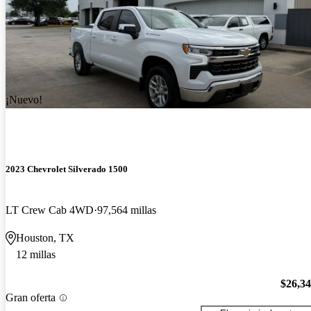
¡Nuevo!
2023 Chevrolet Silverado 1500
LT Crew Cab 4WD
97,564 millas
Houston, TX
12 millas
$26,3
Gran oferta