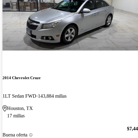
2014 Chevrolet Cruze
1LT Sedan FWD
143,884 millas
Houston, TX
17 millas
$7,4
Buena oferta