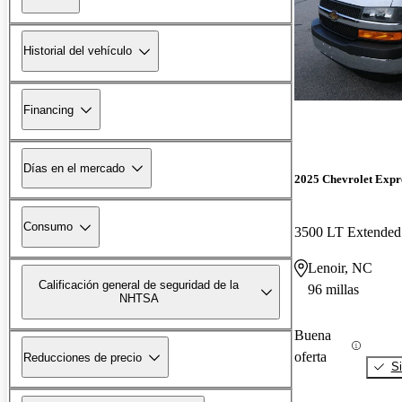
Historial del vehículo
Financing
Días en el mercado
2025 Chevrolet Expr
Consumo
3500 LT Extende
Lenoir, NC
Calificación general de seguridad de la
96 millas
NHTSA
Buena
oferta
Reducciones de precio
Si