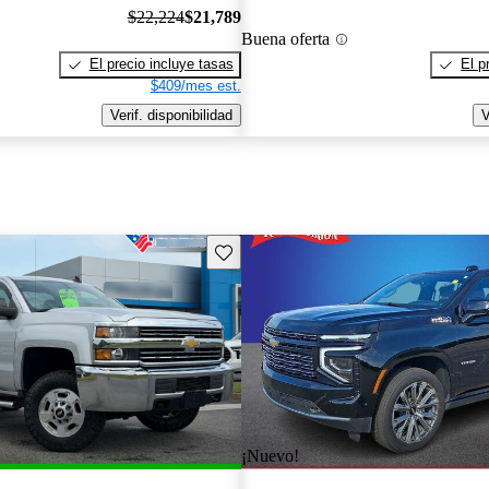
$22,224
$21,789
Buena oferta
El precio incluye tasas
El p
$409/mes est.
Verif. disponibilidad
V
Guarda este Aviso
¡Nuevo!