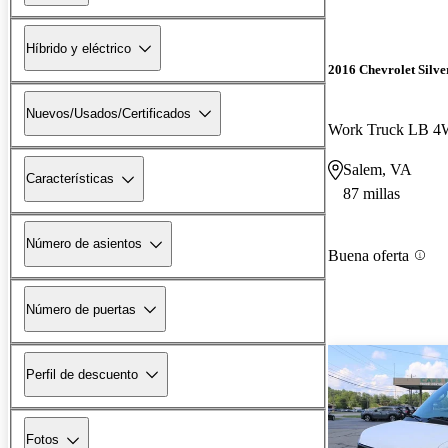
Híbrido y eléctrico
2016 Chevrolet Silv
Nuevos/Usados/Certificados
Work Truck LB 
Salem, VA
Características
87 millas
Número de asientos
Buena oferta
Número de puertas
Perfil de descuento
Fotos