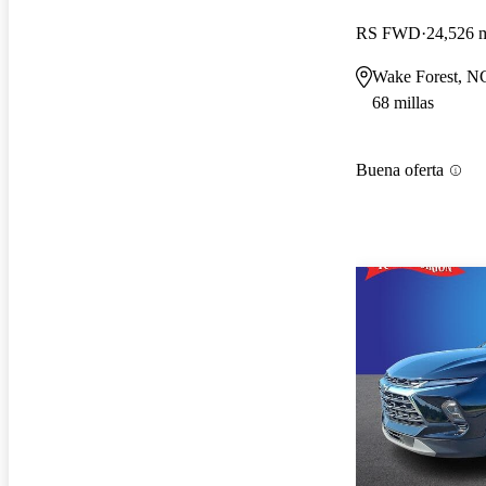
RS FWD
24,526 m
Wake Forest, N
68 millas
Buena oferta