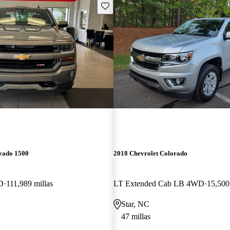
Guarda este Aviso
erado 1500
2018 Chevrolet Colorado
D
111,989 millas
LT Extended Cab LB 4WD
15,500
Star, NC
47 millas