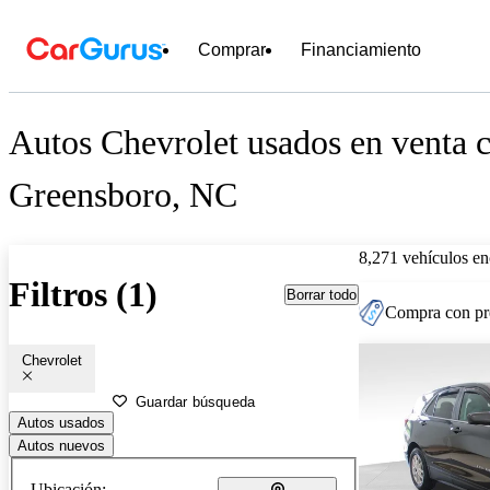
Comprar
Financiamiento
Autos Chevrolet usados en venta c
Greensboro, NC
8,271 vehículos en
Filtros (1)
Borrar todo
Compra con pre
Chevrolet
Guardar búsqueda
Autos usados
Autos nuevos
Ubicación: