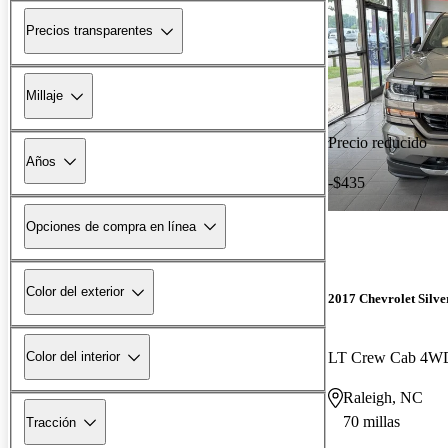
Precios transparentes
Millaje
Precio reducido
Años
-$435
Opciones de compra en línea
Color del exterior
2017 Chevrolet Silv
LT Crew Cab 4W
Color del interior
Raleigh, NC
70 millas
Tracción