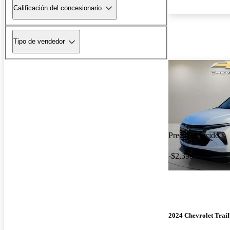
Calificación del concesionario
Tipo de vendedor
Precio reducido
-$2,398
2024 Chevrolet Trail