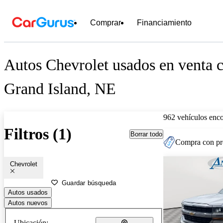
Comprar
Financiamiento
Autos Chevrolet usados en venta c
Grand Island, NE
962 vehículos enc
Filtros (1)
Borrar todo
Compra con pre
Chevrolet
Guardar búsqueda
Autos usados
Autos nuevos
Ubicación: