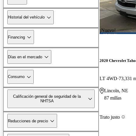
Historial del vehículo
¡Nuevo!
Financing
Días en el mercado
2020 Chevrolet Taho
Consumo
LT 4WD
73,331 m
Lincoln, NE
Calificación general de seguridad de la
87 millas
NHTSA
Trato justo
Reducciones de precio