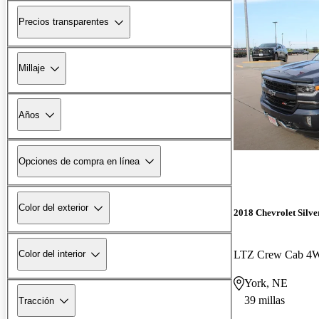
Precios transparentes
Millaje
Años
Opciones de compra en línea
Color del exterior
2018 Chevrolet Silv
LTZ Crew Cab 4
Color del interior
York, NE
39 millas
Tracción