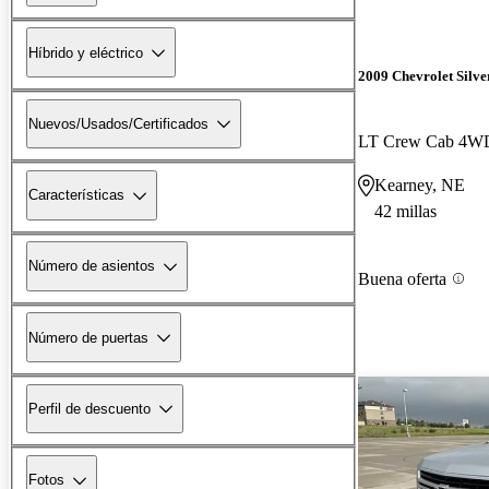
Híbrido y eléctrico
2009 Chevrolet Silv
Nuevos/Usados/Certificados
LT Crew Cab 4W
Kearney, NE
Características
42 millas
Número de asientos
Buena oferta
Número de puertas
Perfil de descuento
Fotos