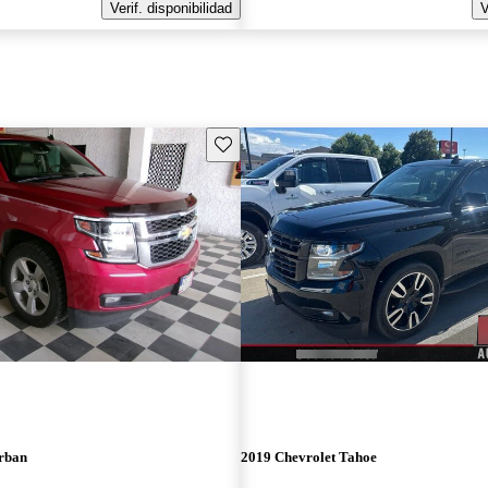
Verif. disponibilidad
V
Guarda este Aviso
rban
2019 Chevrolet Tahoe