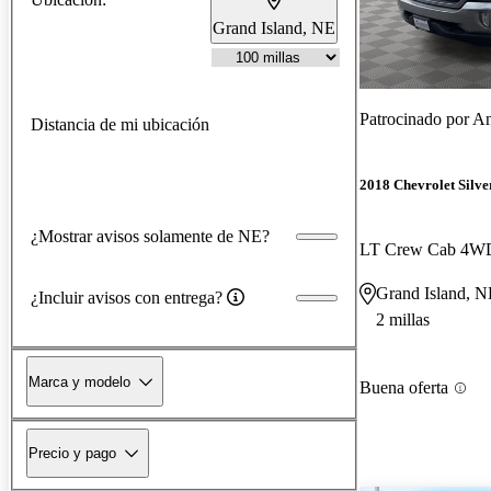
Grand Island, NE
Patrocinado por
An
Distancia de mi ubicación
2018 Chevrolet Silv
¿Mostrar avisos solamente de NE?
LT Crew Cab 4W
Grand Island, N
¿Incluir avisos con entrega?
2 millas
Marca y modelo
Buena oferta
Precio y pago