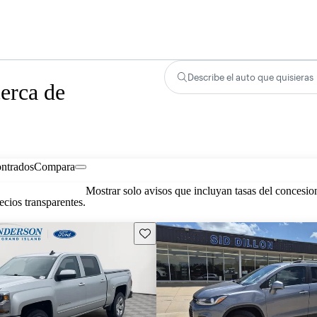
Describe el auto que quisieras
erca de
ontrados
Compara
Mostrar solo avisos que incluyan tasas del concesio
cios transparentes.
Guarda este Aviso