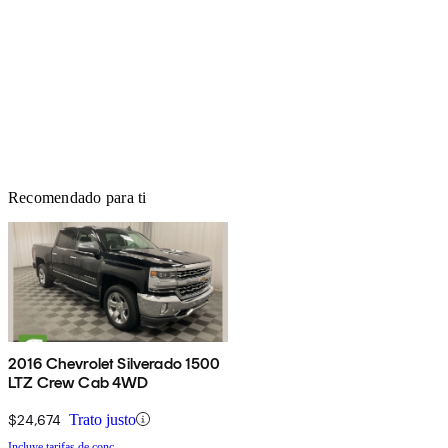
Recomendado para ti
2016 Chevrolet Silverado 1500
LTZ Crew Cab 4WD
$24,674
Trato justo
Incluye tarifas de conc.