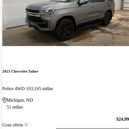
2021 Chevrolet Tahoe
Police 4WD
103,165 millas
Michigan, ND
51 millas
$24,9
Gran oferta