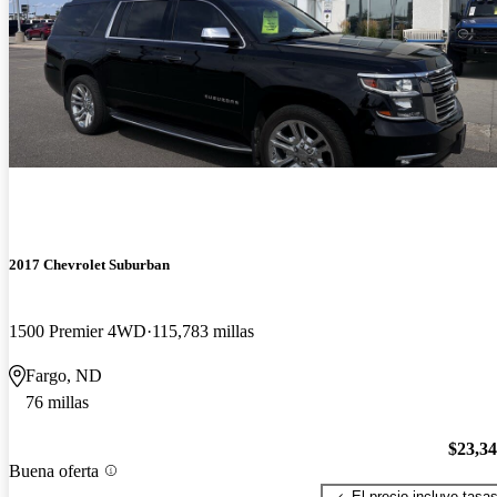
2017 Chevrolet Suburban
1500 Premier 4WD
115,783 millas
Fargo, ND
76 millas
$23,3
Buena oferta
El precio incluye tasa