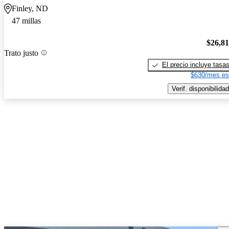
Finley, ND
47 millas
$26,8
Trato justo
El precio incluye tasa
$630/mes es
Verif. disponibilidad