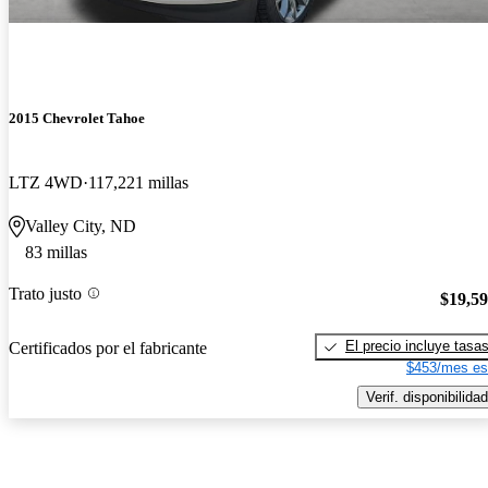
2015 Chevrolet Tahoe
LTZ 4WD
117,221 millas
Valley City, ND
83 millas
Trato justo
$19,5
El precio incluye tasa
Certificados por el fabricante
$453/mes es
Verif. disponibilidad