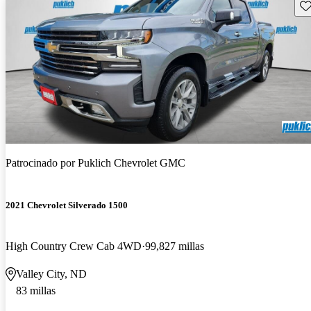
Gu
Patrocinado por
Puklich Chevrolet GMC
2021 Chevrolet Silverado 1500
High Country Crew Cab 4WD
99,827 millas
Valley City, ND
83 millas