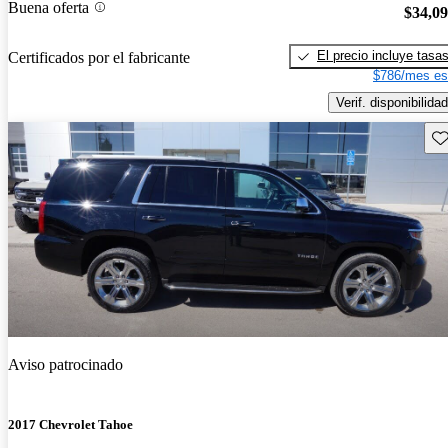
Buena oferta
$34,0
El precio incluye tasa
Certificados por el fabricante
$786/mes es
Verif. disponibilidad
Gu
Aviso patrocinado
2017 Chevrolet Tahoe