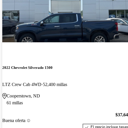
2022 Chevrolet Silverado 1500
LTZ Crew Cab 4WD
52,400 millas
Cooperstown, ND
61 millas
$37,6
Buena oferta
El precio incluye tasa