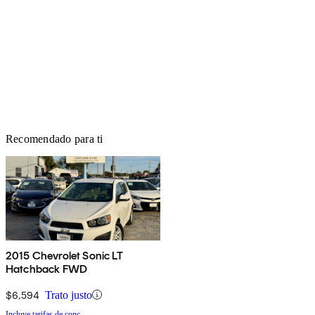
Recomendado para ti
2015 Chevrolet Sonic LT
Hatchback FWD
$6,594
Trato justo
Incluye tarifas de conc.