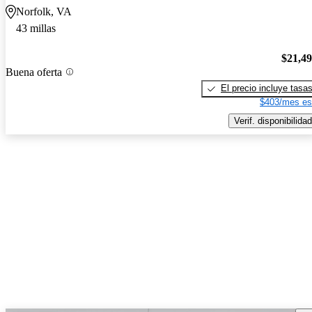
Norfolk, VA
43 millas
$21,4
Buena oferta
El precio incluye tasa
$403/mes es
Verif. disponibilidad