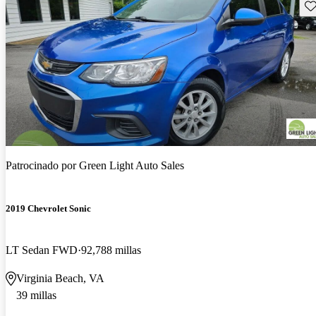
Gu
Patrocinado por
Green Light Auto Sales
2019 Chevrolet Sonic
LT Sedan FWD
92,788 millas
Virginia Beach, VA
39 millas