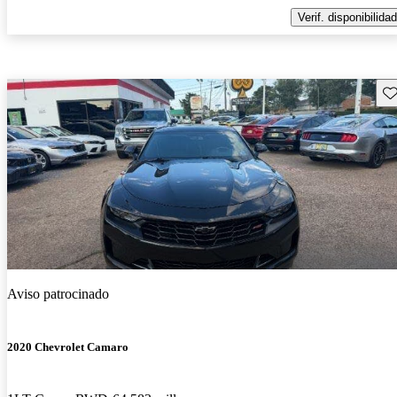
Verif. disponibilidad
Gu
Aviso patrocinado
2020 Chevrolet Camaro