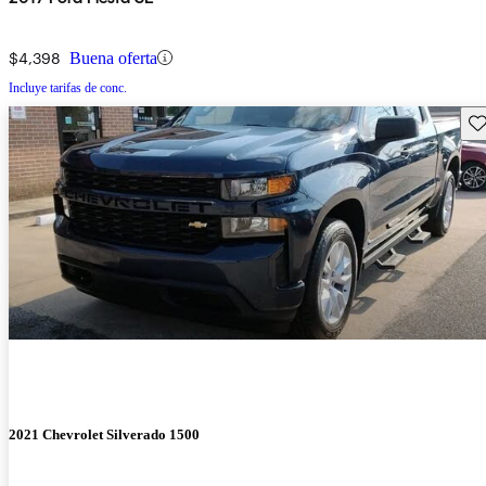
$4,398
Buena oferta
Incluye tarifas de conc.
Gu
2021 Chevrolet Silverado 1500