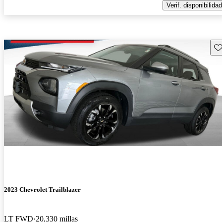
Verif. disponibilidad
Gu
2023 Chevrolet Trailblazer
LT FWD
20,330 millas