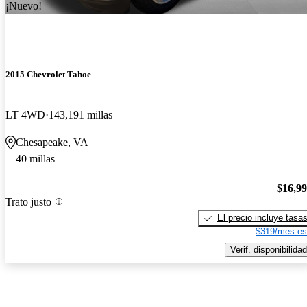
¡Nuevo!
2015 Chevrolet Tahoe
LT 4WD
143,191 millas
Chesapeake, VA
40 millas
$16,9
Trato justo
El precio incluye tasa
$319/mes es
Verif. disponibilidad