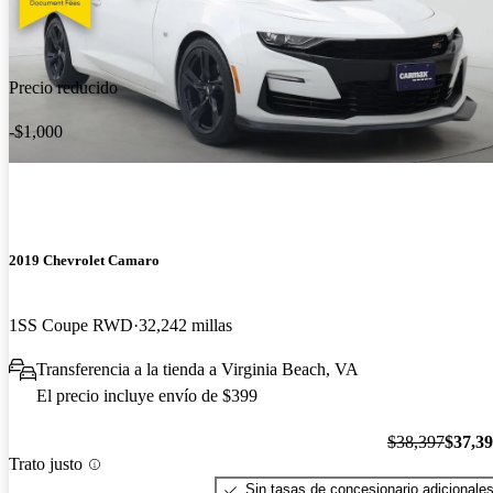
Precio reducido
-$1,000
2019 Chevrolet Camaro
1SS Coupe RWD
32,242 millas
Transferencia a la tienda a Virginia Beach, VA
El precio incluye envío de $399
$38,397
$37,3
Trato justo
Sin tasas de concesionario adicionale