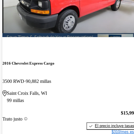
2016 Chevrolet Express Cargo
3500 RWD
90,882 millas
Saint Croix Falls, WI
99 millas
$15,9
Trato justo
El precio incluye tasa
$310/mes es