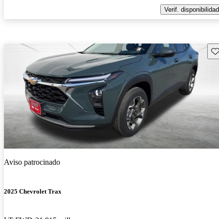
Verif. disponibilidad
Gu
Aviso patrocinado
2025 Chevrolet Trax