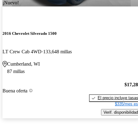
¡Nuevo!
2016 Chevrolet Silverado 1500
LT Crew Cab 4WD
133,648 millas
Cumberland, WI
87 millas
$17,2
Buena oferta
El precio incluye tasa
$335/mes es
Verif. disponibilidad