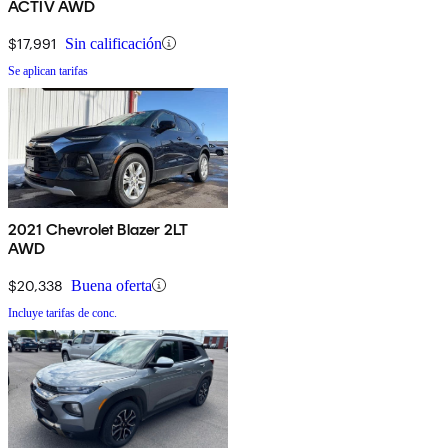
ACTIV AWD
$17,991
Sin calificación
Se aplican tarifas
2021 Chevrolet Blazer 2LT
AWD
$20,338
Buena oferta
Incluye tarifas de conc.