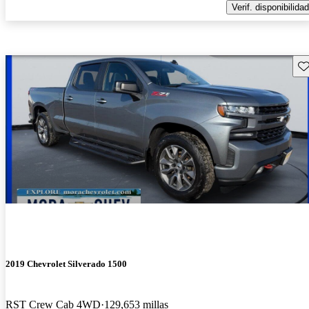
Verif. disponibilidad
Gu
2019 Chevrolet Silverado 1500
RST Crew Cab 4WD
129,653 millas