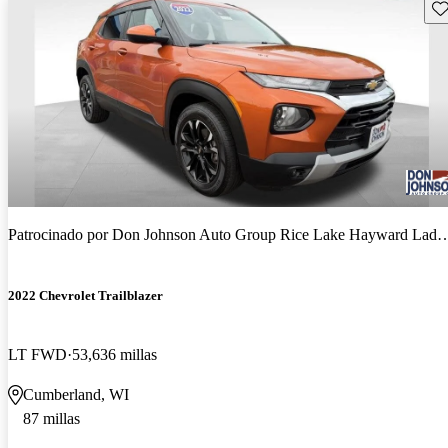
Gu
Patrocinado por
Don Johnson Auto Group Rice Lake Hayward Ladysmith Cumberland
2022 Chevrolet Trailblazer
LT FWD
53,636 millas
Cumberland, WI
87 millas