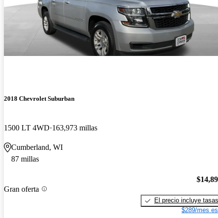
2018 Chevrolet Suburban
1500 LT 4WD
163,973 millas
Cumberland, WI
87 millas
$14,8
Gran oferta
El precio incluye tasa
$289/mes es