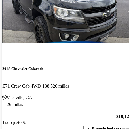
2018 Chevrolet Colorado
Z71 Crew Cab 4WD
138,526 millas
Vacaville, CA
26 millas
$19,1
Trato justo
El precio incluye tasa