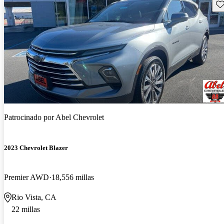
Gu
Patrocinado por
Abel Chevrolet
2023 Chevrolet Blazer
Premier AWD
18,556 millas
Rio Vista, CA
22 millas