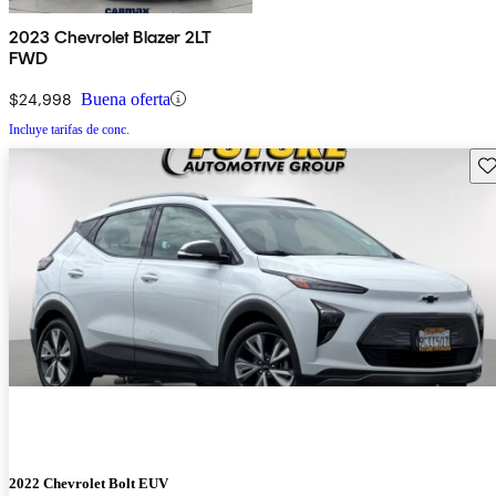
2023 Chevrolet Blazer 2LT
FWD
$24,998
Buena oferta
Incluye tarifas de conc.
Gu
2022 Chevrolet Bolt EUV