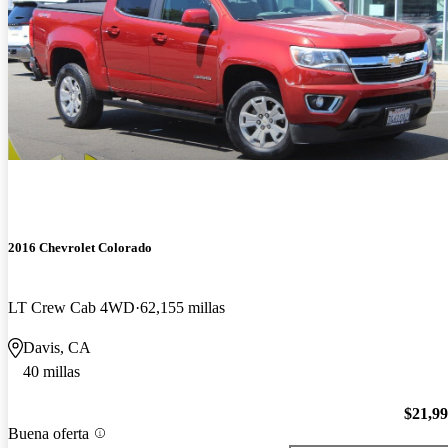
2016 Chevrolet Colorado
LT Crew Cab 4WD
62,155 millas
Davis, CA
40 millas
$21,9
Buena oferta