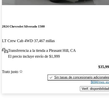
2024 Chevrolet Silverado 1500
LT Crew Cab 4WD
37,467 millas
Transferencia a la tienda a Pleasant Hill, CA
El precio incluye envío de $1,999
$35,9
Trato justo
Sin tasas de concesionario adicionale
$694/mes es
Verif. disponibilidad