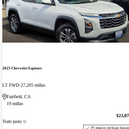
2025 Chevrolet Equinox
LT FWD
27,205 millas
Fairfield, CA
19 millas
$23,0
Trato justo
El precio incluye tasa