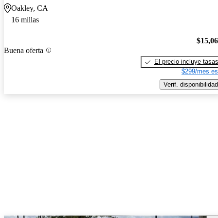
Oakley, CA
16 millas
$15,0
Buena oferta
El precio incluye tasa
$299/mes es
Verif. disponibilidad