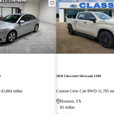
Guarda este Aviso
e
2026 Chevrolet Silverado 1500
143,884 millas
Custom Crew Cab RWD
11,705 mi
Houston, TX
81 millas