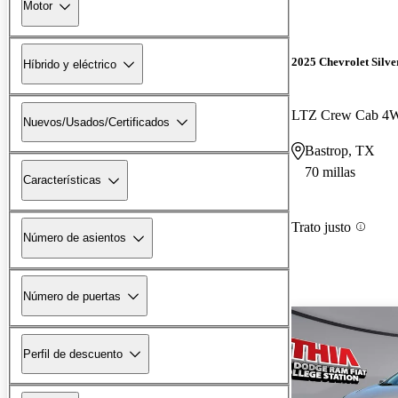
Motor
2025 Chevrolet Silv
Híbrido y eléctrico
LTZ Crew Cab 4
Nuevos/Usados/Certificados
Bastrop, TX
70 millas
Características
Trato justo
Número de asientos
Número de puertas
Perfil de descuento