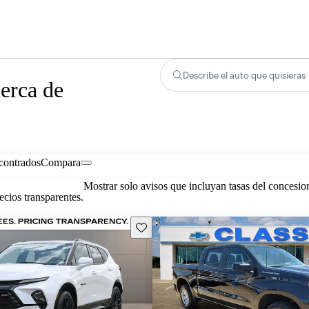
Describe el auto que quisieras
erca de
contrados
Compara
Mostrar solo avisos que incluyan tasas del concesio
cios transparentes.
Guarda este Aviso