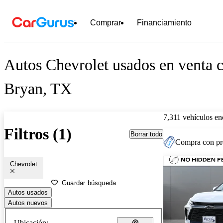
Comprar
Financiamiento
Autos Chevrolet usados en venta c
Bryan, TX
7,311 vehículos en
Filtros (1)
Borrar todo
Compra con pre
Chevrolet
Guardar búsqueda
Autos usados
Autos nuevos
Ubicación: