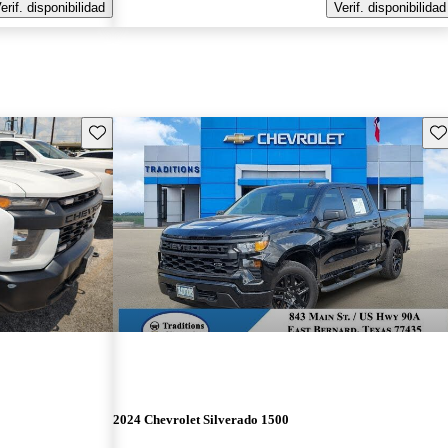
erif. disponibilidad
Verif. disponibilidad
Guarda este Aviso
Gu
2024 Chevrolet Silverado 1500