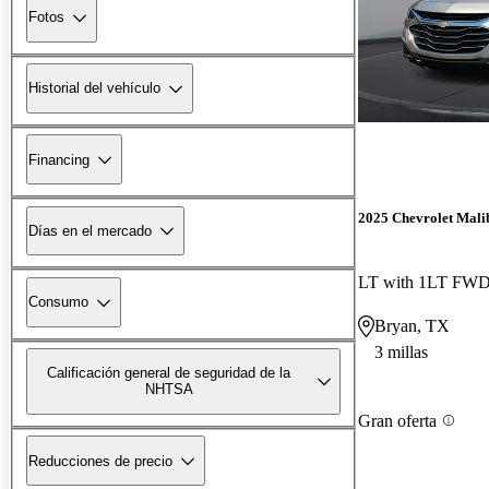
Fotos
Historial del vehículo
Financing
2025 Chevrolet Mali
Días en el mercado
LT with 1LT FW
Consumo
Bryan, TX
3 millas
Calificación general de seguridad de la
NHTSA
Gran oferta
Reducciones de precio