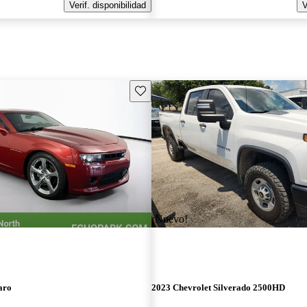
Verif. disponibilidad
V
Guarda este Aviso
¡Nuevo!
aro
2023 Chevrolet Silverado 2500HD