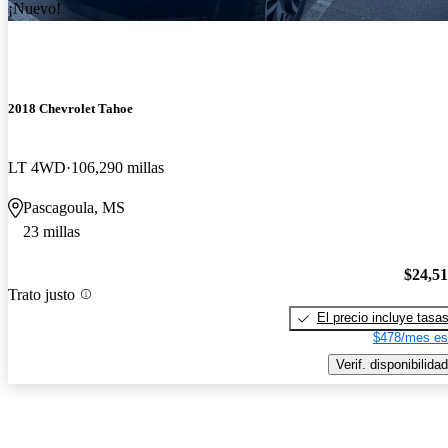
¡Nuevo!
2018 Chevrolet Tahoe
LT 4WD
106,290 millas
Pascagoula, MS
23 millas
$24,5
Trato justo
El precio incluye tasa
$478/mes es
Verif. disponibilidad