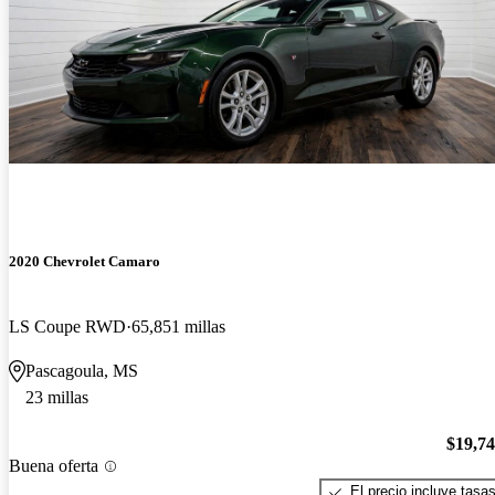
2020 Chevrolet Camaro
LS Coupe RWD
65,851 millas
Pascagoula, MS
23 millas
$19,7
Buena oferta
El precio incluye tasa