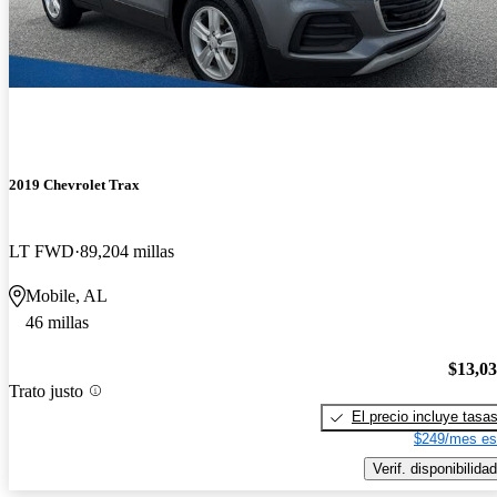
2019 Chevrolet Trax
LT FWD
89,204 millas
Mobile, AL
46 millas
$13,0
Trato justo
El precio incluye tasa
$249/mes es
Verif. disponibilidad