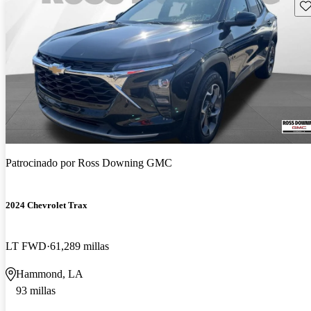
Gu
Patrocinado por
Ross Downing GMC
2024 Chevrolet Trax
LT FWD
61,289 millas
Hammond, LA
93 millas