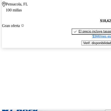
Pensacola, FL
100 millas
$18,6
Gran oferta
El precio incluye tasa
$344/mes es
Verif. disponibilidad