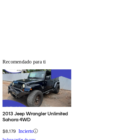
Recomendado para ti
2013 Jeep Wrangler Unlimited
Sahara 4WD
$8,179
Incierto
Incluye tarifas de conc.