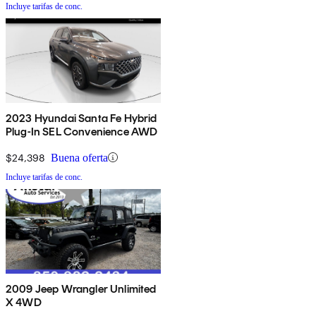
Incluye tarifas de conc.
2023 Hyundai Santa Fe Hybrid
Plug-In SEL Convenience AWD
$24,398
Buena oferta
Incluye tarifas de conc.
2009 Jeep Wrangler Unlimited
X 4WD