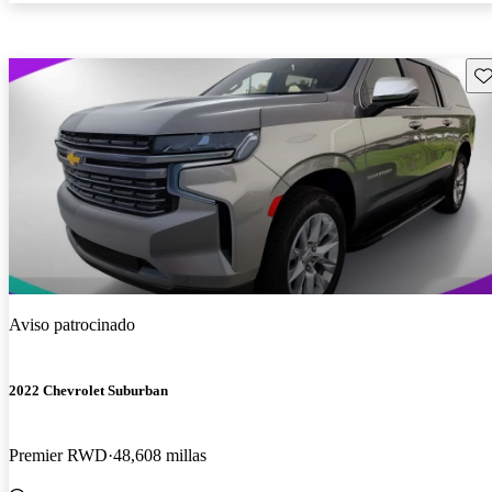
Gu
Aviso patrocinado
2022 Chevrolet Suburban
Premier RWD
48,608 millas