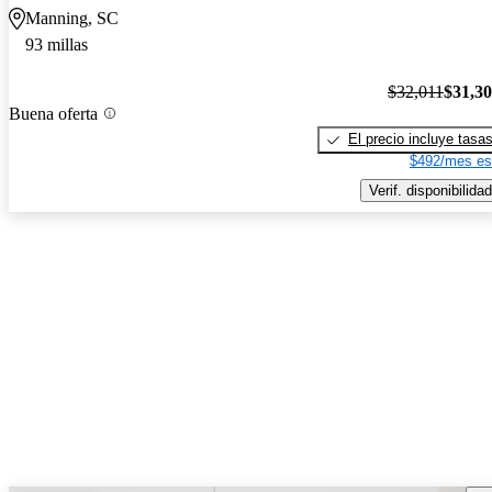
Manning, SC
93 millas
$32,011
$31,3
Buena oferta
El precio incluye tasa
$492/mes es
Verif. disponibilidad