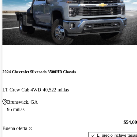
2024 Chevrolet Silverado 3500HD Chassis
LT Crew Cab 4WD
40,522 millas
Brunswick, GA
95 millas
$54,0
Buena oferta
El precio incluye tasa