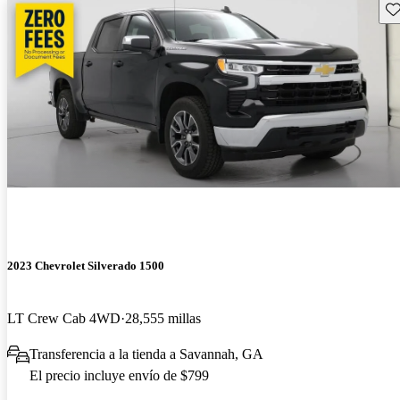
Gu
2023 Chevrolet Silverado 1500
LT Crew Cab 4WD
28,555 millas
Transferencia a la tienda a Savannah, GA
El precio incluye envío de $799