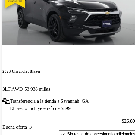
2023 Chevrolet Blazer
3LT AWD
53,938 millas
Transferencia a la tienda a Savannah, GA
El precio incluye envío de $899
$26,8
Buena oferta
Sin tasas de concesionario adicionale