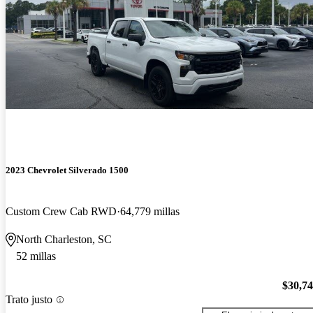
2023 Chevrolet Silverado 1500
Custom Crew Cab RWD
64,779 millas
North Charleston, SC
52 millas
$30,7
Trato justo