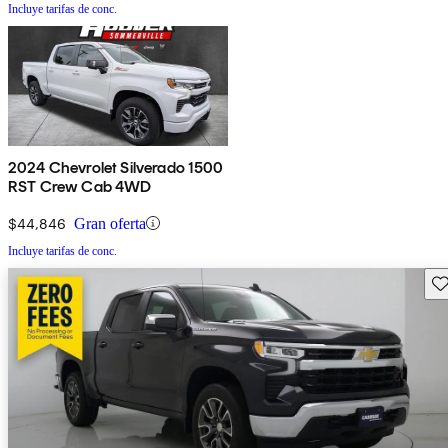
Incluye tarifas de conc.
2024 Chevrolet Silverado 1500
RST Crew Cab 4WD
$44,846
Gran oferta
Incluye tarifas de conc.
Gu