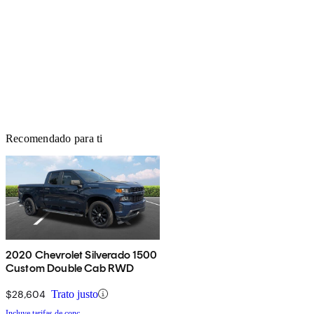
Recomendado para ti
2020 Chevrolet Silverado 1500
Custom Double Cab RWD
$28,604
Trato justo
Incluye tarifas de conc.