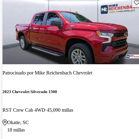
Gu
Patrocinado por
Mike Reichenbach Chevrolet
2023 Chevrolet Silverado 1500
RST Crew Cab 4WD
45,090 millas
Okatie, SC
18 millas