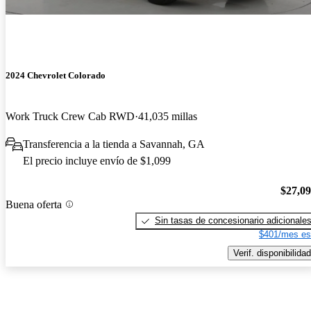
2024 Chevrolet Colorado
Work Truck Crew Cab RWD
41,035 millas
Transferencia a la tienda a Savannah, GA
El precio incluye envío de $1,099
$27,0
Buena oferta
Sin tasas de concesionario adicionale
$401/mes es
Verif. disponibilidad