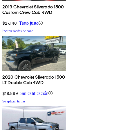
2019 Chevrolet Silverado 1500
Custom Crew Cab RWD
$27,146
Trato justo
Incluye tarifas de conc.
2020 Chevrolet Silverado 1500
LT Double Cab 4WD
$19,899
Sin calificación
Se aplican tarifas