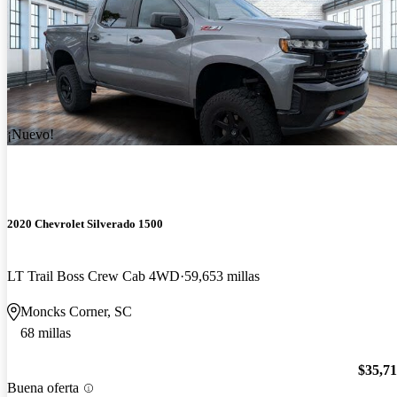
¡Nuevo!
2020 Chevrolet Silverado 1500
LT Trail Boss Crew Cab 4WD
59,653 millas
Moncks Corner, SC
68 millas
$35,7
Buena oferta