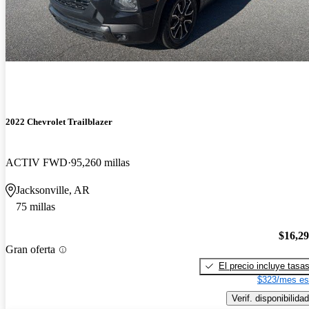
2022 Chevrolet Trailblazer
ACTIV FWD
95,260 millas
Jacksonville, AR
75 millas
$16,2
Gran oferta
El precio incluye tasa
$323/mes es
Verif. disponibilidad