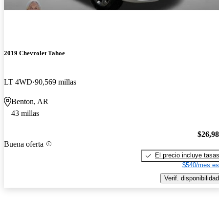
2019 Chevrolet Tahoe
LT 4WD
90,569 millas
Benton, AR
43 millas
$26,9
Buena oferta
El precio incluye tasa
$540/mes es
Verif. disponibilidad