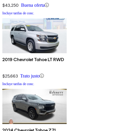
$43,250
Buena oferta
Incluye tarifas de conc.
2019 Chevrolet Tahoe LT RWD
$25,663
Trato justo
Incluye tarifas de conc.
2024 Chevrolet Tahoe Z71