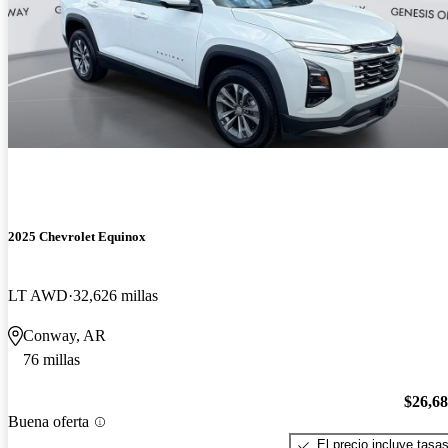
2025 Chevrolet Equinox
LT AWD
32,626 millas
Conway, AR
76 millas
$26,6
Buena oferta
El precio incluye tasa