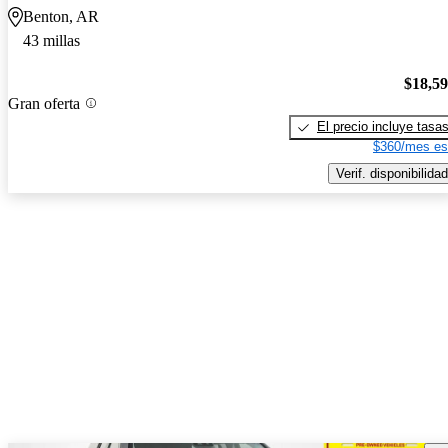
Benton, AR
43 millas
$18,5
Gran oferta
El precio incluye tasa
$360/mes es
Verif. disponibilidad