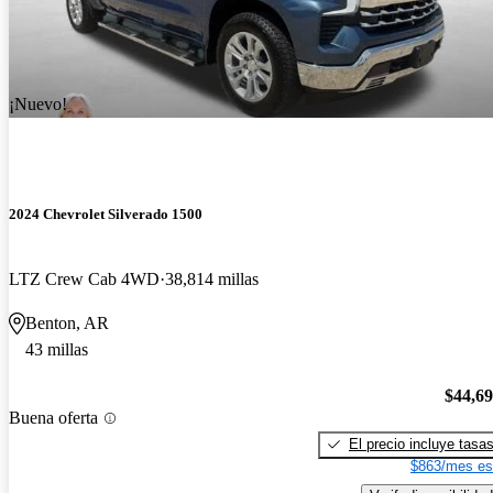
¡Nuevo!
2024 Chevrolet Silverado 1500
LTZ Crew Cab 4WD
38,814 millas
Benton, AR
43 millas
$44,6
Buena oferta
El precio incluye tasa
$863/mes es