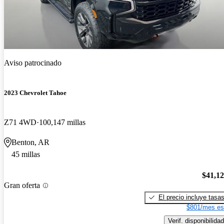
Aviso patrocinado
2023 Chevrolet Tahoe
Z71 4WD
100,147 millas
Benton, AR
45 millas
$41,1
Gran oferta
El precio incluye tasa
$801/mes es
Verif. disponibilidad