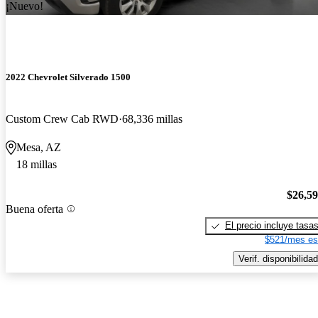
¡Nuevo!
2022 Chevrolet Silverado 1500
Custom Crew Cab RWD
68,336 millas
Mesa, AZ
18 millas
$26,5
Buena oferta
El precio incluye tasa
$521/mes es
Verif. disponibilidad