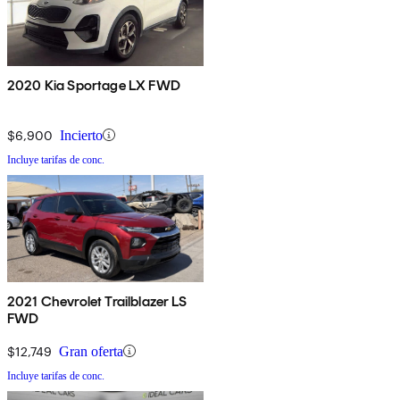
2020 Kia Sportage LX FWD
$6,900
Incierto
Incluye tarifas de conc.
2021 Chevrolet Trailblazer LS
FWD
$12,749
Gran oferta
Incluye tarifas de conc.