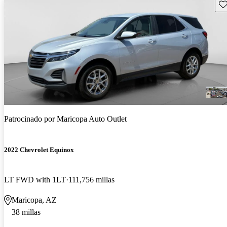
Gu
Patrocinado por
Maricopa Auto Outlet
2022 Chevrolet Equinox
LT FWD with 1LT
111,756 millas
Maricopa, AZ
38 millas