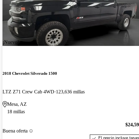
¡Nuevo!
2018 Chevrolet Silverado 1500
LTZ Z71 Crew Cab 4WD
123,636 millas
Mesa, AZ
18 millas
$24,5
Buena oferta
El precio incluye tasa