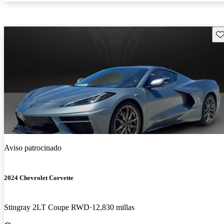
Gu
Aviso patrocinado
2024 Chevrolet Corvette
Stingray 2LT Coupe RWD
12,830 millas