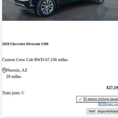
2020 Chevrolet Silverado 1500
Custom Crew Cab RWD
67,106 millas
Phoenix, AZ
29 millas
$27,1
Trato justo
El precio incluye tasa
$538/mes es
Verif. disponibilidad