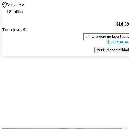
Mesa, AZ
18 millas
$18,5
Trato justo
El precio incluye tasa
$368/mes es
Verif. disponibilidad