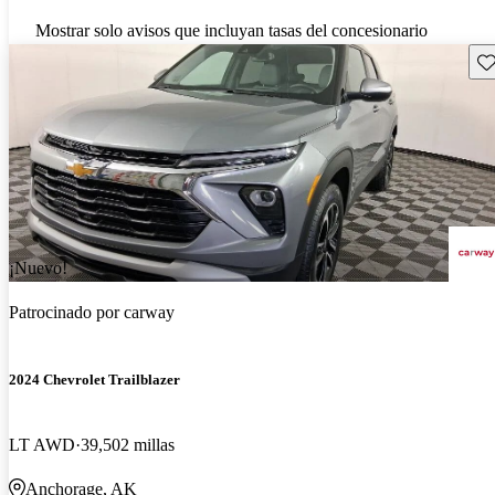
Mostrar solo avisos que incluyan tasas del concesionario
Gu
¡Nuevo!
Patrocinado por
carway
2024 Chevrolet Trailblazer
LT AWD
39,502 millas
Anchorage, AK