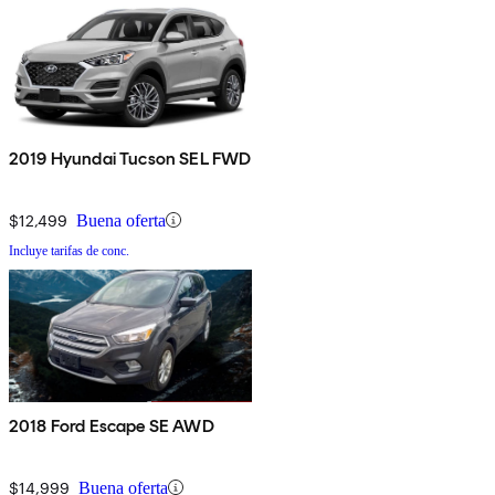
2019 Hyundai Tucson SEL FWD
$12,499
Buena oferta
Incluye tarifas de conc.
2018 Ford Escape SE AWD
$14,999
Buena oferta