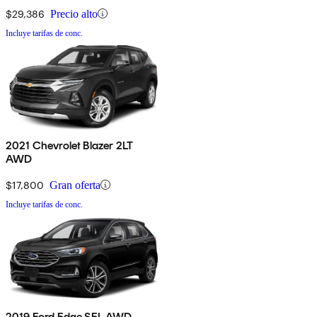
$29,386
Precio alto
Incluye tarifas de conc.
2021 Chevrolet Blazer 2LT
AWD
$17,800
Gran oferta
Incluye tarifas de conc.
2019 Ford Edge SEL AWD