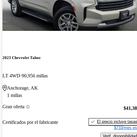
2023 Chevrolet Tahoe
LT 4WD
90,956 millas
Anchorage, AK
1 millas
Gran oferta
$41,3
El precio incluye tasa
Certificados por el fabricante
$733/mes es
Verif. disponibilidad