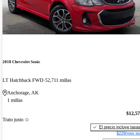
2018 Chevrolet Sonic
LT Hatchback FWD
52,711 millas
Anchorage, AK
1 millas
$12,5
Trato justo
El precio incluye tasa
$229/mes es