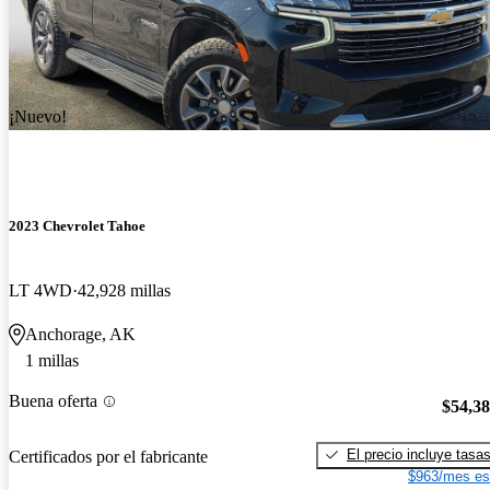
¡Nuevo!
2023 Chevrolet Tahoe
LT 4WD
42,928 millas
Anchorage, AK
1 millas
Buena oferta
$54,3
El precio incluye tasa
Certificados por el fabricante
$963/mes es