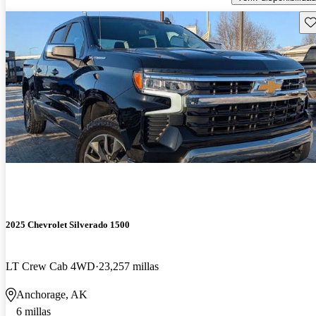
Gu
2025 Chevrolet Silverado 1500
LT Crew Cab 4WD
23,257 millas
Anchorage, AK
6 millas