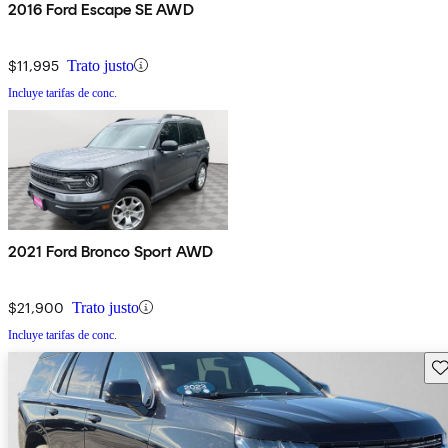
2016 Ford Escape SE AWD
$11,995
Trato justo
Incluye tarifas de conc.
2021 Ford Bronco Sport AWD
$21,900
Trato justo
Incluye tarifas de conc.
Gu