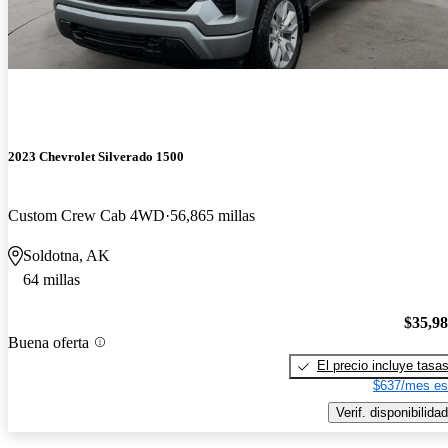
2023 Chevrolet Silverado 1500
Custom Crew Cab 4WD
56,865 millas
Soldotna, AK
64 millas
$35,9
Buena oferta
El precio incluye tasa
$637/mes es
Verif. disponibilidad