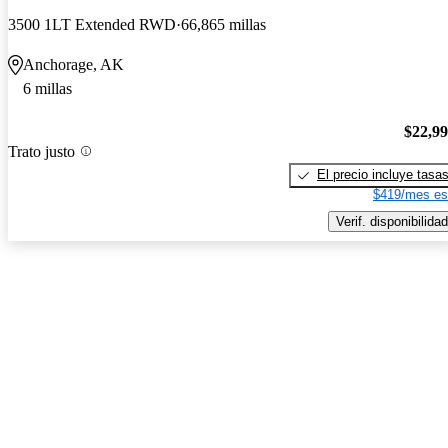
3500 1LT Extended RWD
66,865 millas
Anchorage, AK
6 millas
$22,9
Trato justo
El precio incluye tasa
$419/mes es
Verif. disponibilidad