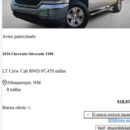
Aviso patrocinado
2016 Chevrolet Silverado 1500
LT Crew Cab RWD
97,470 millas
Albuquerque, NM
8 millas
$18,9
Buena oferta
El precio incluye tasa
$359/mes es
Verif. disponibilidad