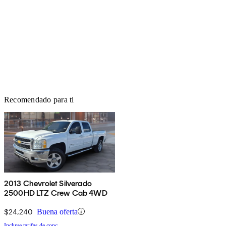
Recomendado para ti
2013 Chevrolet Silverado
2500HD LTZ Crew Cab 4WD
$24,240
Buena oferta
Incluye tarifas de conc.