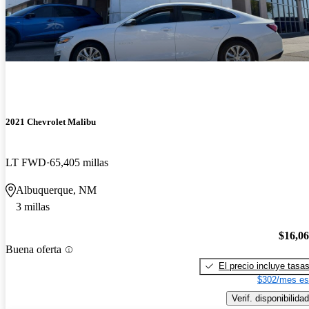
2021 Chevrolet Malibu
LT FWD
65,405 millas
Albuquerque, NM
3 millas
$16,0
Buena oferta
El precio incluye tasa
$302/mes es
Verif. disponibilidad