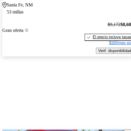
Santa Fe, NM
53 millas
$9,172
$8,6
Gran oferta
El precio incluye tasa
$165/mes es
Verif. disponibilidad