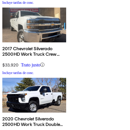
Incluye tarifas de conc.
2017 Chevrolet Silverado
2500HD Work Truck Crew
Cab 4WD
$33,920
Trato justo
Incluye tarifas de conc.
2020 Chevrolet Silverado
2500HD Work Truck Double
Cab LB 4WD