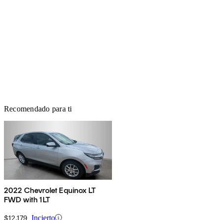
Recomendado para ti
2022 Chevrolet Equinox LT
FWD with 1LT
$12,179
Incierto