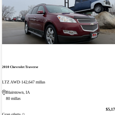
2010 Chevrolet Traverse
LTZ AWD
142,647 millas
Blairstown, IA
80 millas
$5,1
Gran oferta