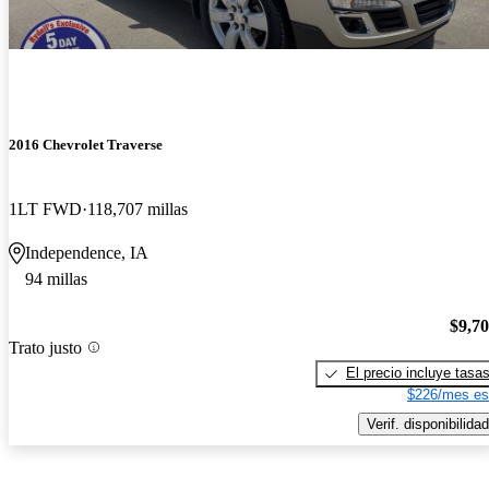
2016 Chevrolet Traverse
1LT FWD
118,707 millas
Independence, IA
94 millas
$9,7
Trato justo
El precio incluye tasa
$226/mes es
Verif. disponibilidad