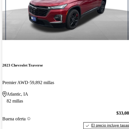
2023 Chevrolet Traverse
Premier AWD
59,892 millas
Atlantic, IA
82 millas
$33,0
Buena oferta
El precio incluye tasa