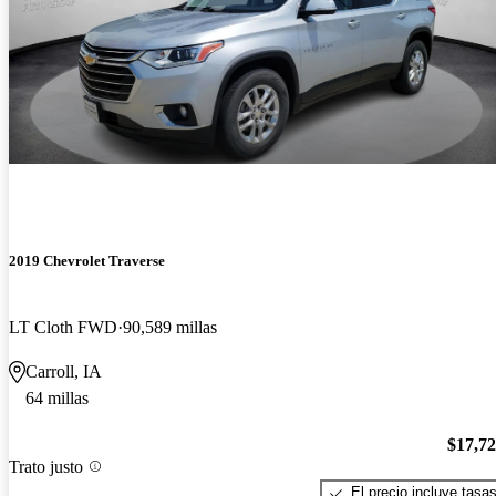
2019 Chevrolet Traverse
LT Cloth FWD
90,589 millas
Carroll, IA
64 millas
$17,7
Trato justo
El precio incluye tasa