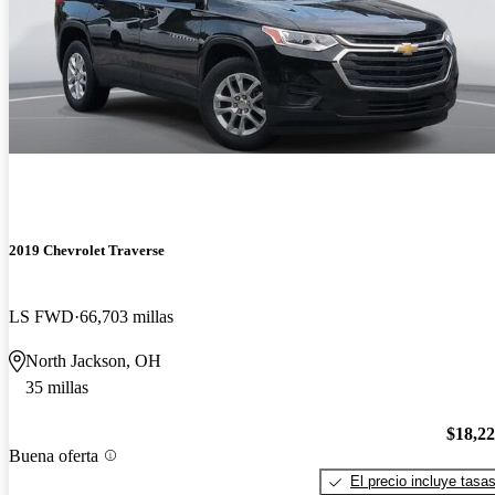
2019 Chevrolet Traverse
LS FWD
66,703 millas
North Jackson, OH
35 millas
$18,2
Buena oferta
El precio incluye tasa