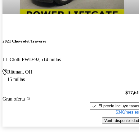
2021 Chevrolet Traverse
LT Cloth FWD
92,514 millas
Rittman, OH
15 millas
$17,6
Gran oferta
El precio incluye tasa
$340/mes es
Verif. disponibilidad