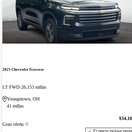
2025 Chevrolet Traverse
LT FWD
26,153 millas
Youngstown, OH
41 millas
$34,1
Gran oferta
El precio incluye tasa