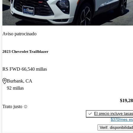
Aviso patrocinado
2023 Chevrolet Trailblazer
RS FWD
66,540 millas
Burbank, CA
92 millas
$19,2
Trato justo
El precio incluye tasa
$370/mes es
Verif. disponibilidad