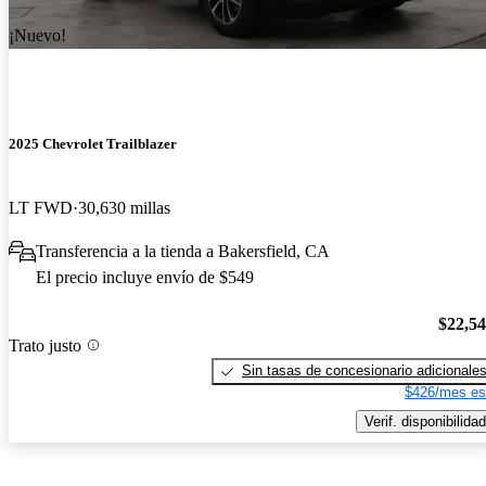
¡Nuevo!
2025 Chevrolet Trailblazer
LT FWD
30,630 millas
Transferencia a la tienda a Bakersfield, CA
El precio incluye envío de $549
$22,5
Trato justo
Sin tasas de concesionario adicionale
$426/mes es
Verif. disponibilidad