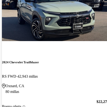
2024 Chevrolet Trailblazer
RS FWD
42,943 millas
Oxnard, CA
80 millas
$22,2
Buena oferta