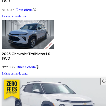
FWD
$10,377
Gran oferta
Incluye tarifas de conc.
2025 Chevrolet Trailblazer LS
FWD
$22,685
Buena oferta
Incluye tarifas de conc.
Gu