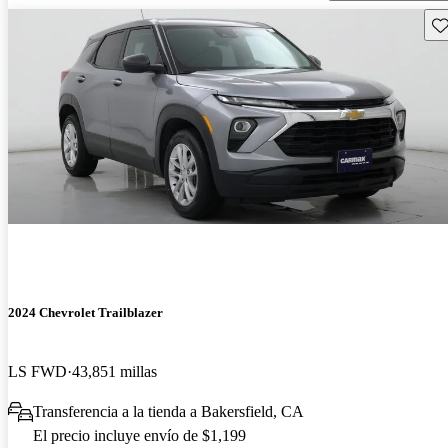
Gu
2024 Chevrolet Trailblazer
LS FWD
43,851 millas
Transferencia a la tienda a Bakersfield, CA
El precio incluye envío de $1,199