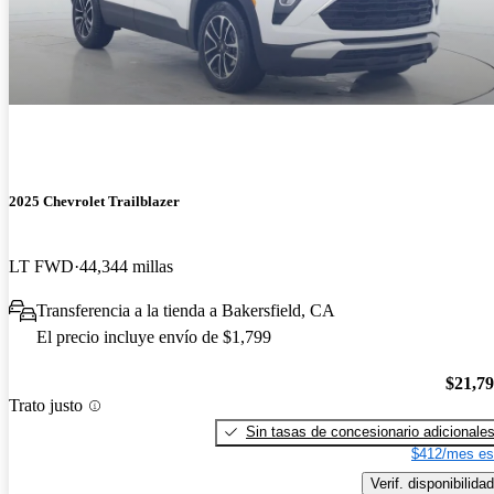
2025 Chevrolet Trailblazer
LT FWD
44,344 millas
Transferencia a la tienda a Bakersfield, CA
El precio incluye envío de $1,799
$21,7
Trato justo
Sin tasas de concesionario adicionale
$412/mes es
Verif. disponibilidad