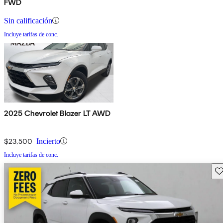
FWD
Sin calificación
Incluye tarifas de conc.
2025 Chevrolet Blazer LT AWD
$23,500
Incierto
Incluye tarifas de conc.
Gu