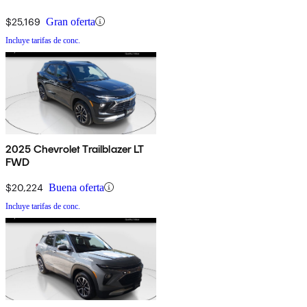
$25,169
Gran oferta
Incluye tarifas de conc.
2025 Chevrolet Trailblazer LT
FWD
$20,224
Buena oferta
Incluye tarifas de conc.