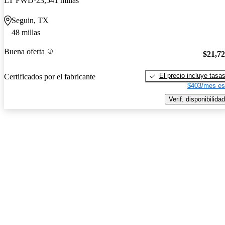
LT FWD
23,541 millas
Seguin, TX
48 millas
Buena oferta
$21,7
El precio incluye tasa
Certificados por el fabricante
$403/mes es
Verif. disponibilidad