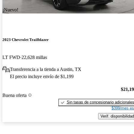
¡Nuevo!
2023 Chevrolet Trailblazer
LT FWD
22,628 millas
Transferencia a la tienda a Austin, TX
El precio incluye envío de $1,199
$21,1
Buena oferta
Sin tasas de concesionario adicionale
$399/mes es
Verif. disponibilidad