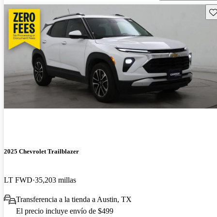
Gu
2025 Chevrolet Trailblazer
LT FWD
35,203 millas
Transferencia a la tienda a Austin, TX
El precio incluye envío de $499