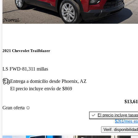
¡Nuevo!
2021 Chevrolet Trailblazer
LS FWD
81,311 millas
Entrega a domicilio desde Phoenix, AZ
El precio incluye envío de $869
$13,6
Gran oferta
El precio incluye tasa
$261/mes es
Verif. disponibilidad