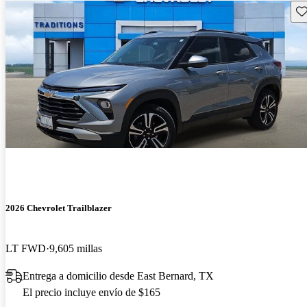
Gu
2026 Chevrolet Trailblazer
LT FWD
9,605 millas
Entrega a domicilio desde East Bernard, TX
El precio incluye envío de $165