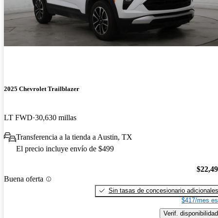
2025 Chevrolet Trailblazer
LT FWD
30,630 millas
Transferencia a la tienda a Austin, TX
El precio incluye envío de $499
$22,4
Buena oferta
Sin tasas de concesionario adicionale
$417/mes es
Verif. disponibilidad