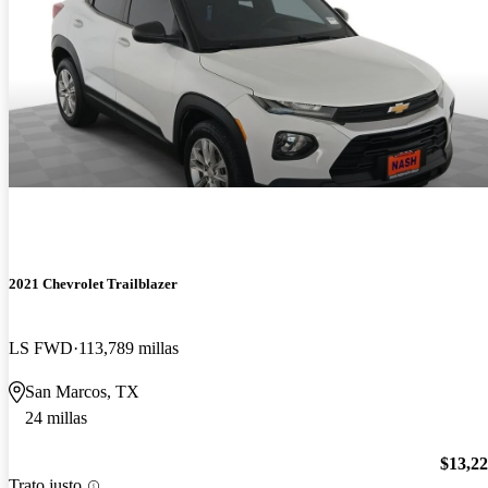
2021 Chevrolet Trailblazer
LS FWD
113,789 millas
San Marcos, TX
24 millas
$13,2
Trato justo