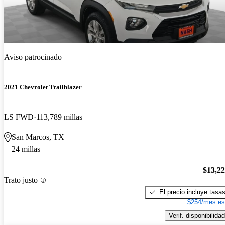
Aviso patrocinado
2021 Chevrolet Trailblazer
LS FWD
113,789 millas
San Marcos, TX
24 millas
$13,2
Trato justo
El precio incluye tasa
$254/mes es
Verif. disponibilidad