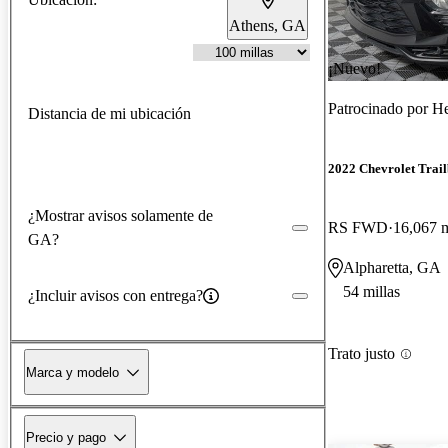
Athens, GA
¡Nuevo!
Patrocinado por
Hen
Distancia de mi ubicación
2022 Chevrolet Trail
¿Mostrar avisos solamente de
RS FWD
16,067 m
GA?
Alpharetta, GA
54 millas
¿Incluir avisos con entrega?
Trato justo
Marca y modelo
Precio y pago