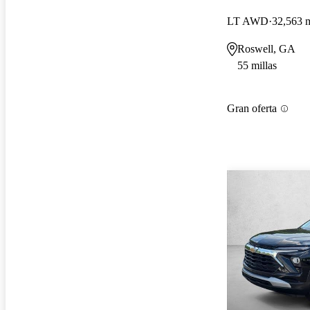
LT AWD
32,563 m
Roswell, GA
55 millas
Gran oferta