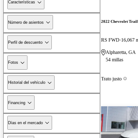
Características
2022 Chevrolet Trail
Número de asientos
RS FWD
16,067 m
Perfil de descuento
Alpharetta, GA
54 millas
Fotos
Trato justo
Historial del vehículo
Financing
Días en el mercado