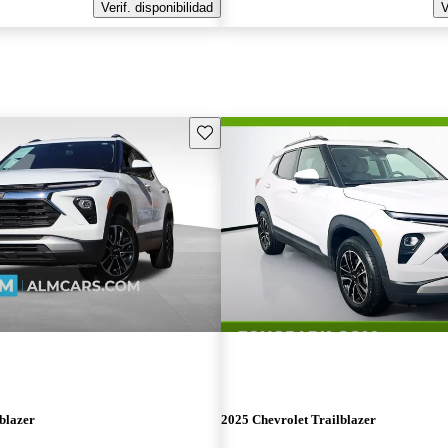
Verif. disponibilidad
V
Guarda este Aviso
blazer
2025 Chevrolet Trailblazer