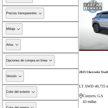
Precios transparentes
Millaje
Años
Opciones de compra en línea
2025 Chevrolet Trail
Versión
LT AWD
40,755 m
Color del exterior
Conyers, GA
43 millas
Color del interior