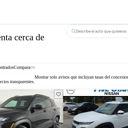
Describe el auto que quisieras
nta cerca de
ontrados
Compara
Mostrar solo avisos que incluyan tasas del concesio
cios transparentes.
Guarda este Aviso