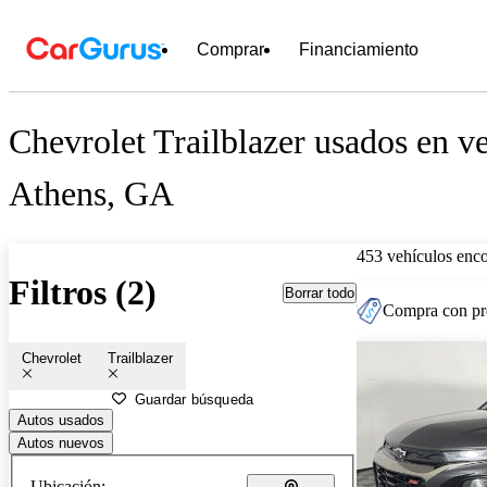
Comprar
Financiamiento
Chevrolet Trailblazer usados en ve
Athens, GA
453 vehículos enc
Filtros (2)
Borrar todo
Compra con pre
Chevrolet
Trailblazer
Guardar búsqueda
Autos usados
Autos nuevos
Ubicación: