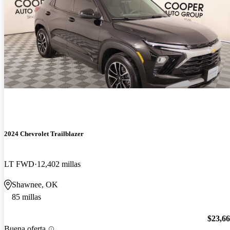
2024 Chevrolet Trailblazer
LT FWD
12,402 millas
Shawnee, OK
85 millas
$23,6
Buena oferta