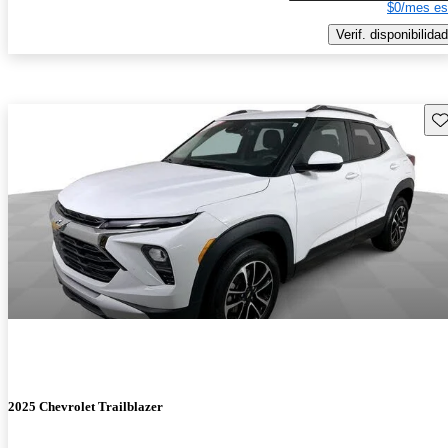
$0/mes es
Verif. disponibilidad
Gu
2025 Chevrolet Trailblazer