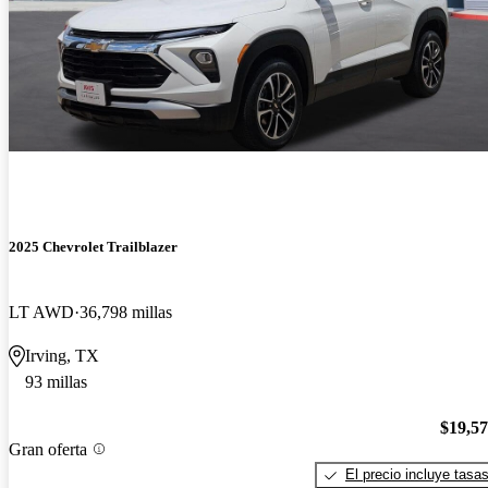
2025 Chevrolet Trailblazer
LT AWD
36,798 millas
Irving, TX
93 millas
$19,5
Gran oferta
El precio incluye tasa