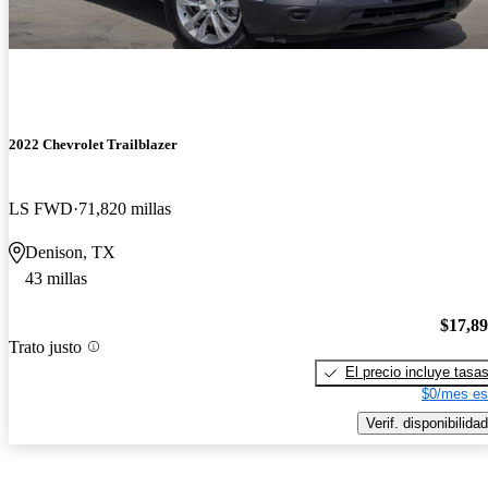
2022 Chevrolet Trailblazer
LS FWD
71,820 millas
Denison, TX
43 millas
$17,8
Trato justo
El precio incluye tasa
$0/mes es
Verif. disponibilidad