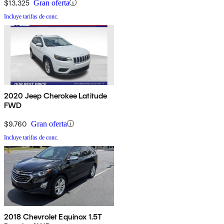
$13,325
Gran oferta
Incluye tarifas de conc.
2020 Jeep Cherokee Latitude
FWD
$9,760
Gran oferta
Incluye tarifas de conc.
2018 Chevrolet Equinox 1.5T