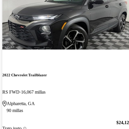
¡Nuevo!
2022 Chevrolet Trailblazer
RS FWD
16,067 millas
Alpharetta, GA
90 millas
$24,1
Trato justo