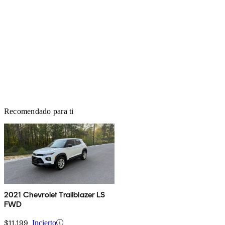
Recomendado para ti
2021 Chevrolet Trailblazer LS
FWD
$11,199
Incierto