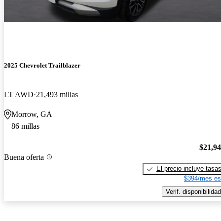
2025 Chevrolet Trailblazer
LT AWD
21,493 millas
Morrow, GA
86 millas
$21,9
Buena oferta
El precio incluye tasa
$394/mes es
Verif. disponibilidad