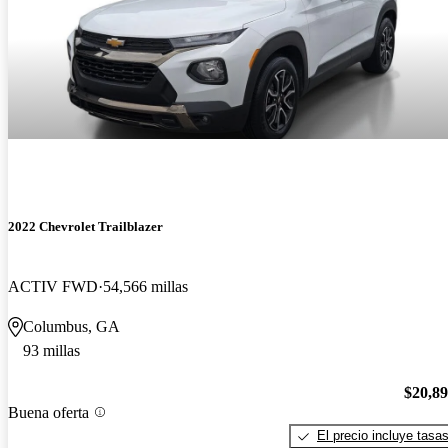
2022 Chevrolet Trailblazer
ACTIV FWD
54,566 millas
Columbus, GA
93 millas
$20,8
Buena oferta
El precio incluye tasa