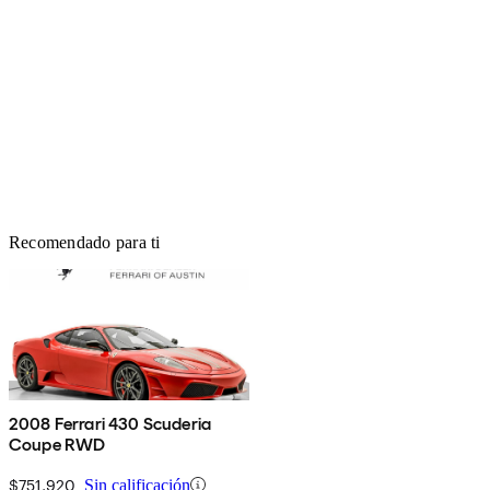
Recomendado para ti
2008 Ferrari 430 Scuderia
Coupe RWD
$751,920
Sin calificación