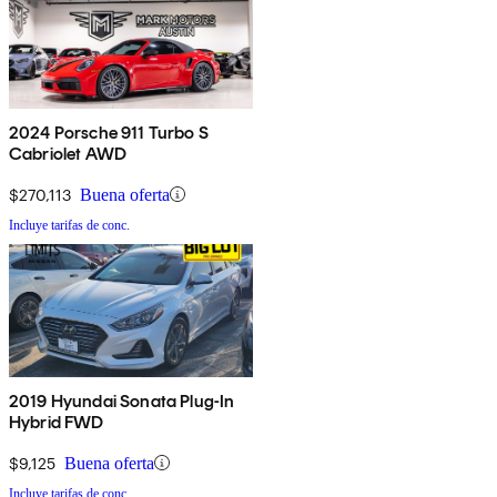
2024 Porsche 911 Turbo S
Cabriolet AWD
$270,113
Buena oferta
Incluye tarifas de conc.
2019 Hyundai Sonata Plug-In
Hybrid FWD
$9,125
Buena oferta
Incluye tarifas de conc.