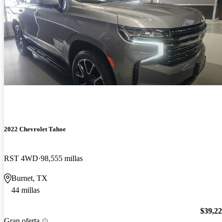
2022 Chevrolet Tahoe
RST 4WD
98,555 millas
Burnet, TX
44 millas
$39,2
Gran oferta