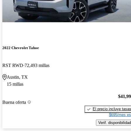
2022 Chevrolet Tahoe
RST RWD
72,493 millas
Austin, TX
15 millas
$41,9
Buena oferta
El precio incluye tasa
$695/mes es
Verif. disponibilidad