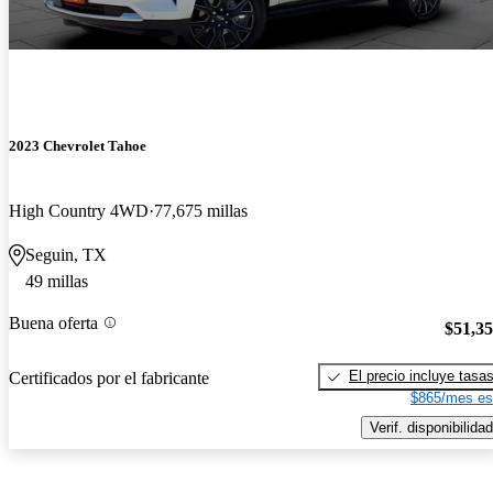
2023 Chevrolet Tahoe
High Country 4WD
77,675 millas
Seguin, TX
49 millas
Buena oferta
$51,3
El precio incluye tasa
Certificados por el fabricante
$865/mes es
Verif. disponibilidad