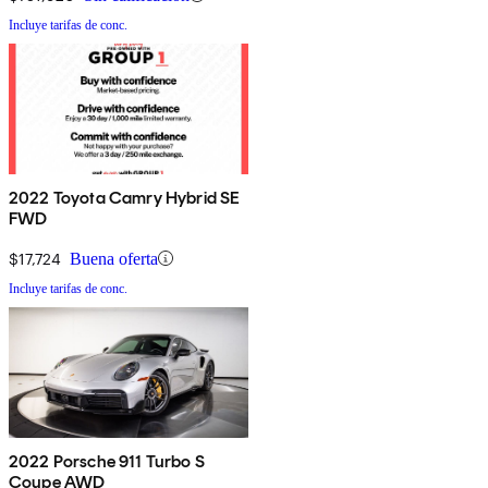
Incluye tarifas de conc.
2022 Toyota Camry Hybrid SE
FWD
$17,724
Buena oferta
Incluye tarifas de conc.
2022 Porsche 911 Turbo S
Coupe AWD