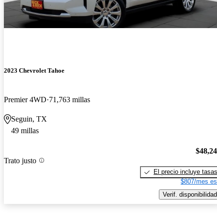
2023 Chevrolet Tahoe
Premier 4WD
71,763 millas
Seguin, TX
49 millas
$48,2
Trato justo
El precio incluye tasa
$807/mes es
Verif. disponibilidad