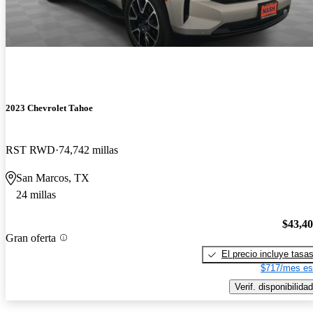
2023 Chevrolet Tahoe
RST RWD
74,742 millas
San Marcos, TX
24 millas
$43,4
Gran oferta
El precio incluye tasa
$717/mes es
Verif. disponibilidad