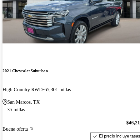
2021 Chevrolet Suburban
High Country RWD
65,301 millas
San Marcos, TX
35 millas
$46,2
Buena oferta
El precio incluye tasa