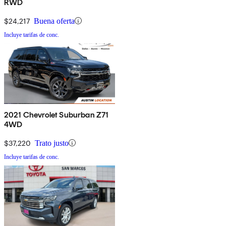
RWD
$24,217
Buena oferta
Incluye tarifas de conc.
2021 Chevrolet Suburban Z71
4WD
$37,220
Trato justo
Incluye tarifas de conc.