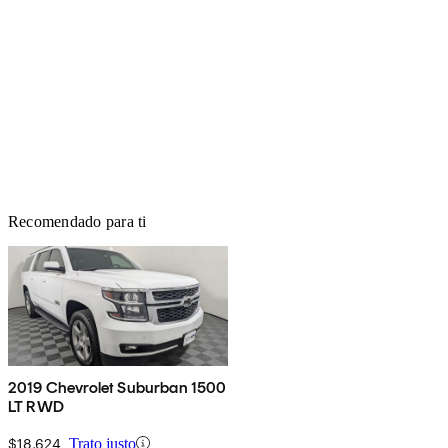
Recomendado para ti
2019 Chevrolet Suburban 1500
LT RWD
$18,624
Trato justo