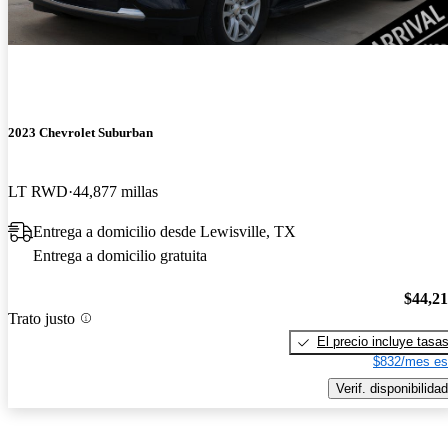
2023 Chevrolet Suburban
LT RWD
44,877 millas
Entrega a domicilio desde Lewisville, TX
Entrega a domicilio gratuita
$44,2
Trato justo
El precio incluye tasa
$832/mes es
Verif. disponibilidad