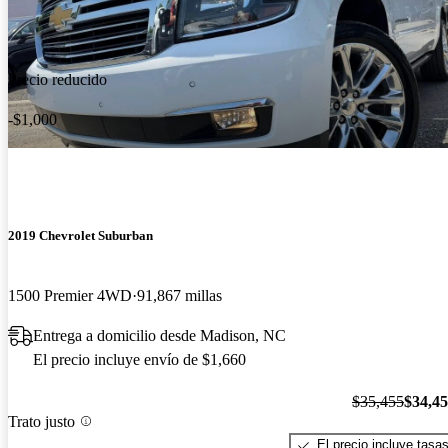
Precio reducido
-$1,000
2019 Chevrolet Suburban
1500 Premier 4WD
91,867 millas
Entrega a domicilio desde Madison, NC
El precio incluye envío de $1,660
$35,455
$34,4
Trato justo
El precio incluye tasa