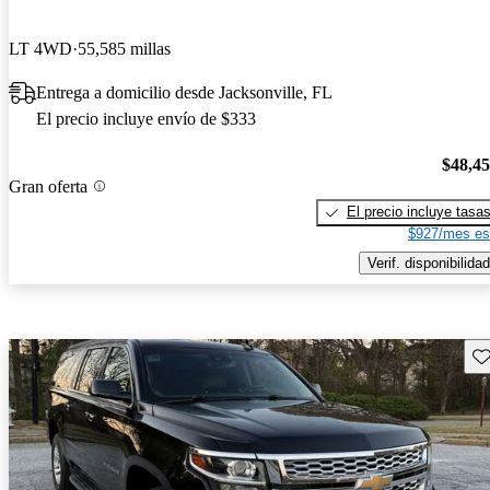
LT 4WD
55,585 millas
Entrega a domicilio desde Jacksonville, FL
El precio incluye envío de $333
$48,4
Gran oferta
El precio incluye tasa
$927/mes es
Verif. disponibilidad
Gu