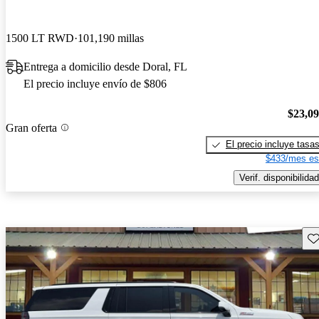
1500 LT RWD
101,190 millas
Entrega a domicilio desde Doral, FL
El precio incluye envío de $806
$23,0
Gran oferta
El precio incluye tasa
$433/mes es
Verif. disponibilidad
Gu