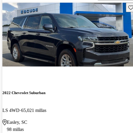
Gu
2022 Chevrolet Suburban
LS 4WD
65,021 millas
Easley, SC
98 millas