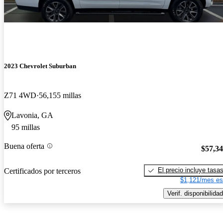
2023 Chevrolet Suburban
Z71 4WD
56,155 millas
Lavonia, GA
95 millas
Buena oferta
$57,3
El precio incluye tasa
Certificados por terceros
$1,121/mes es
Verif. disponibilidad