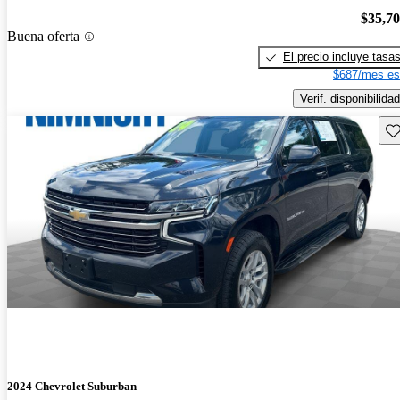
$35,7
Buena oferta
El precio incluye tasa
$687/mes es
Verif. disponibilidad
Gu
2024 Chevrolet Suburban