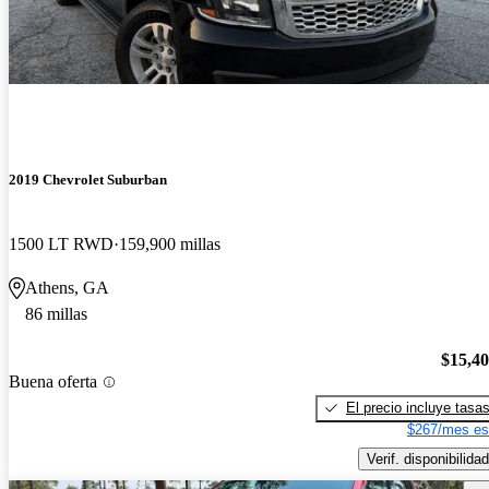
2019 Chevrolet Suburban
1500 LT RWD
159,900 millas
Athens, GA
86 millas
$15,4
Buena oferta
El precio incluye tasa
$267/mes es
Verif. disponibilidad