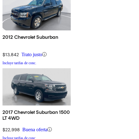
2012 Chevrolet Suburban
$13,842
Trato justo
Incluye tarifas de conc.
2017 Chevrolet Suburban 1500
LT 4WD
$22,998
Buena oferta
Incluye tarifas de conc.