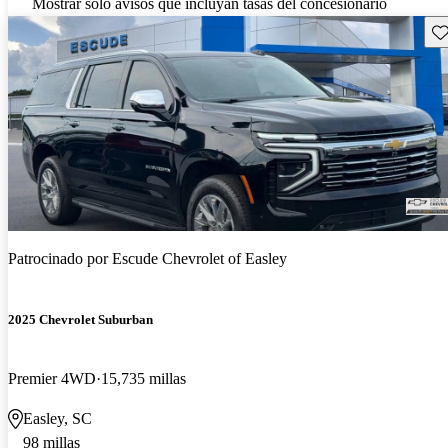
Mostrar solo avisos que incluyan tasas del concesionario
Gu
Patrocinado por
Escude Chevrolet of Easley
2025 Chevrolet Suburban
Premier 4WD
15,735 millas
Easley, SC
98 millas