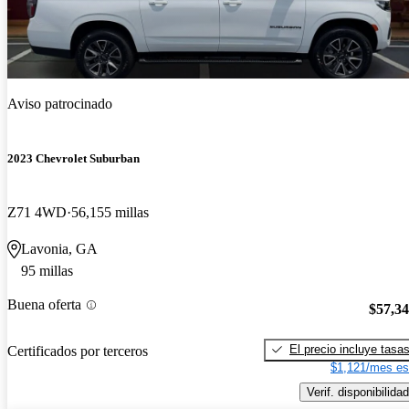
Aviso patrocinado
2023 Chevrolet Suburban
Z71 4WD
56,155 millas
Lavonia, GA
95 millas
Buena oferta
$57,3
El precio incluye tasa
Certificados por terceros
$1,121/mes es
Verif. disponibilidad