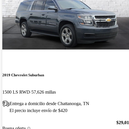
2019 Chevrolet Suburban
1500 LS RWD
57,626 millas
Entrega a domicilio desde Chattanooga, TN
El precio incluye envío de $420
$29,0
Buena oferta