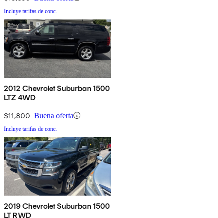
Incluye tarifas de conc.
2012 Chevrolet Suburban 1500
LTZ 4WD
$11,800
Buena oferta
Incluye tarifas de conc.
2019 Chevrolet Suburban 1500
LT RWD