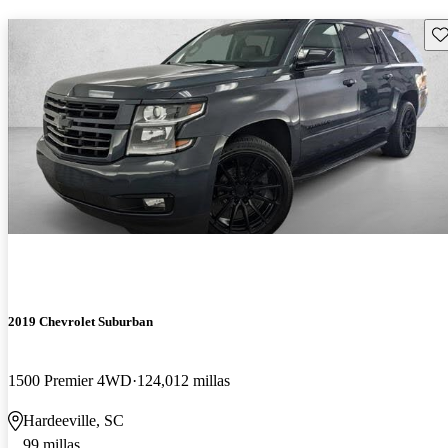
Gu
2019 Chevrolet Suburban
1500 Premier 4WD
124,012 millas
Hardeeville, SC
99 millas