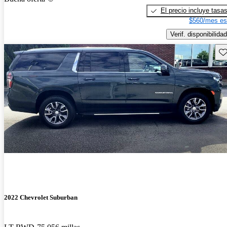
El precio incluye tasa
$560/mes es
Verif. disponibilidad
Gu
2022 Chevrolet Suburban