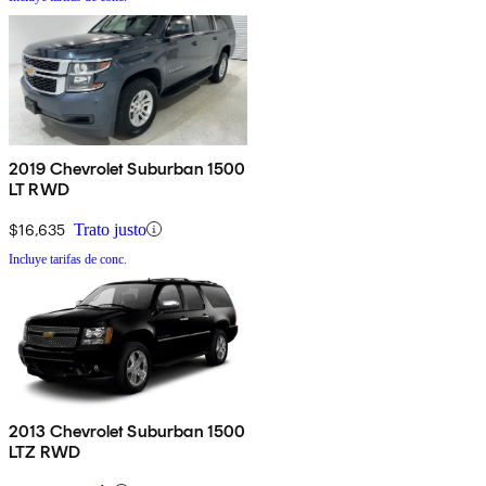
2019 Chevrolet Suburban 1500
LT RWD
$16,635
Trato justo
Incluye tarifas de conc.
2013 Chevrolet Suburban 1500
LTZ RWD