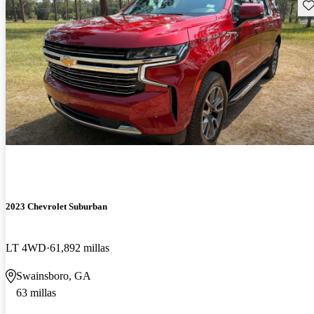
Gu
2023 Chevrolet Suburban
LT 4WD
61,892 millas
Swainsboro, GA
63 millas