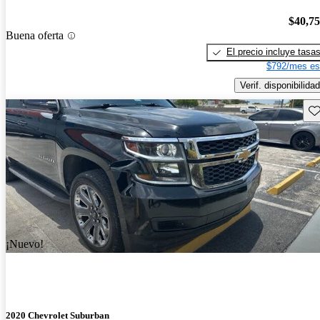
$40,7
Buena oferta
El precio incluye tasa
$792/mes es
Verif. disponibilidad
Gu
¡Nuevo!
2020 Chevrolet Suburban