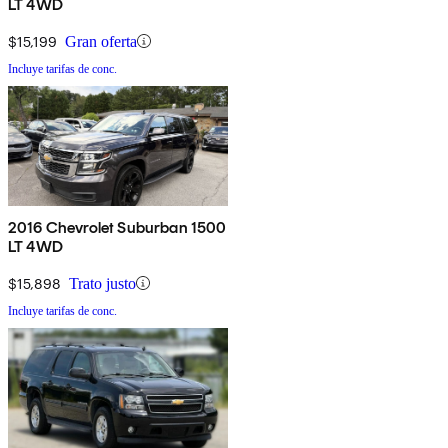
LT 4WD
$15,199
Gran oferta
Incluye tarifas de conc.
2016 Chevrolet Suburban 1500
LT 4WD
$15,898
Trato justo
Incluye tarifas de conc.