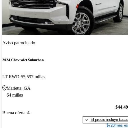
Aviso patrocinado
2024 Chevrolet Suburban
LT RWD
55,597 millas
Marietta, GA
64 millas
$44,4
Buena oferta
El precio incluye tasa
$720/mes es