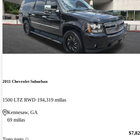
2011 Chevrolet Suburban
1500 LTZ RWD
194,319 millas
Kennesaw, GA
69 millas
$7,8
Trato justo