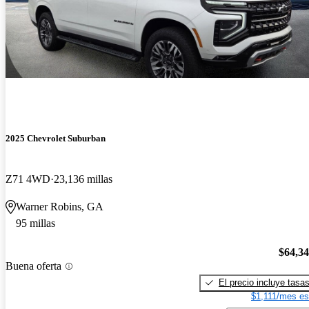
2025 Chevrolet Suburban
Z71 4WD
23,136 millas
Warner Robins, GA
95 millas
$64,3
Buena oferta
El precio incluye tasa
$1,111/mes es