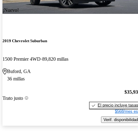
¡Nuevo!
2019 Chevrolet Suburban
1500 Premier 4WD
89,820 millas
Buford, GA
36 millas
$35,9
Trato justo
El precio incluye tasa
$568/mes es
Verif. disponibilidad