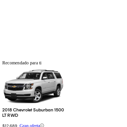
Recomendado para ti
2018 Chevrolet Suburban 1500
LT RWD
$12,689
Gran oferta