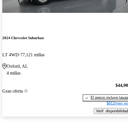
2024 Chevrolet Suburban
LT 4WD
77,121 millas
Oxford, AL
4 millas
$44,9
Gran oferta
El precio incluye tasa
$812/mes es
Verif. disponibilidad