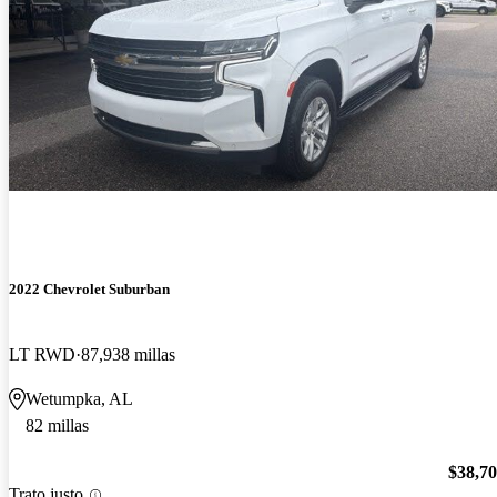
2022 Chevrolet Suburban
LT RWD
87,938 millas
Wetumpka, AL
82 millas
$38,7
Trato justo