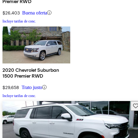
Premier RWD
$26,403
Buena oferta
Incluye tarifas de conc.
2020 Chevrolet Suburban
1500 Premier RWD
$29,658
Trato justo
Incluye tarifas de conc.
Gu