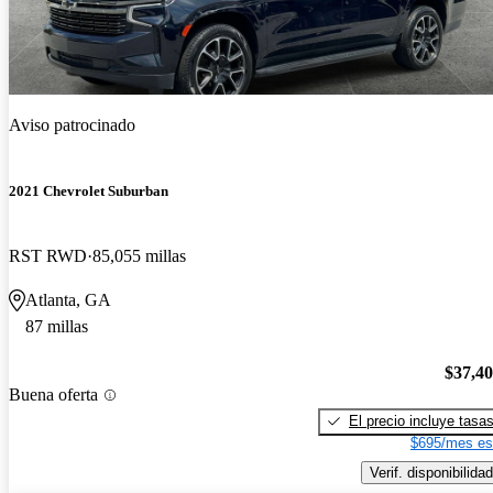
Aviso patrocinado
2021 Chevrolet Suburban
RST RWD
85,055 millas
Atlanta, GA
87 millas
$37,4
Buena oferta
El precio incluye tasa
$695/mes es
Verif. disponibilidad