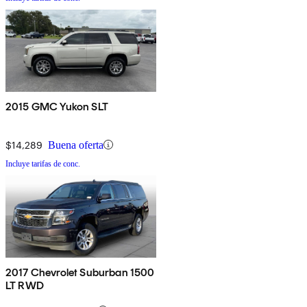
2015 GMC Yukon SLT
$14,289
Buena oferta
Incluye tarifas de conc.
2017 Chevrolet Suburban 1500
LT RWD