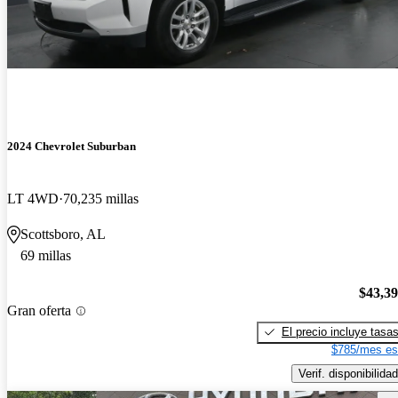
2024 Chevrolet Suburban
LT 4WD
70,235 millas
Scottsboro, AL
69 millas
$43,3
Gran oferta
El precio incluye tasa
$785/mes es
Verif. disponibilidad