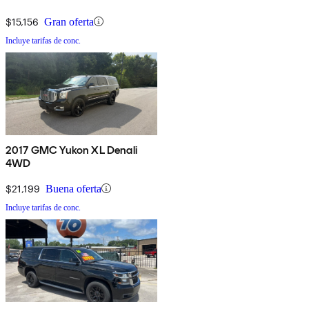
$15,156
Gran oferta
Incluye tarifas de conc.
2017 GMC Yukon XL Denali
4WD
$21,199
Buena oferta
Incluye tarifas de conc.