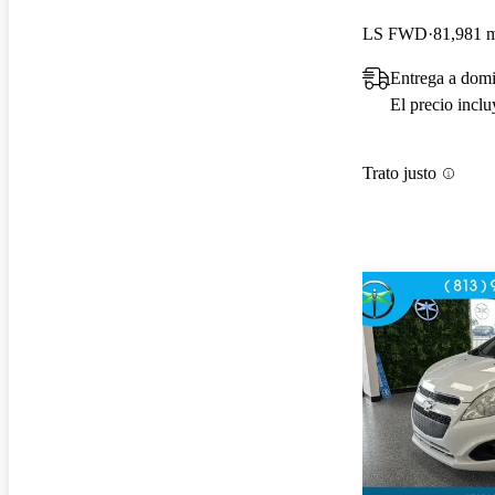
LS FWD
81,981 m
Entrega a domi
El precio incl
Trato justo