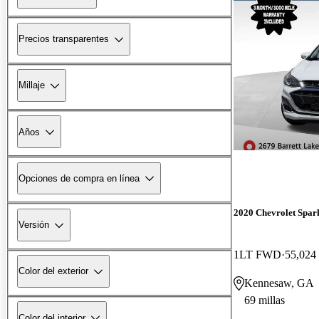
Precios transparentes
Millaje
Años
Opciones de compra en línea
2020 Chevrolet Spar
Versión
1LT FWD
55,024 
Color del exterior
Kennesaw, GA
69 millas
Color del interior