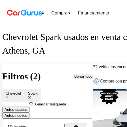
Comprar
Financiamiento
Chevrolet Spark usados en venta c
Athens, GA
77 vehículos encon
Filtros (2)
Borrar todo
Compra con pre
Chevrolet
Spark
Guardar búsqueda
Autos usados
Autos nuevos
Ubicación: