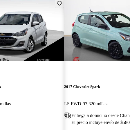
Guarda este Aviso
k
2017 Chevrolet Spark
millas
LS FWD
93,320 millas
Entrega a domicilio desde Chan
El precio incluye envío de $580