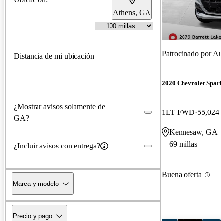
Athens, GA
Patrocinado por
Au
Distancia de mi ubicación
2020 Chevrolet Spar
¿Mostrar avisos solamente de
1LT FWD
55,024 
GA?
Kennesaw, GA
69 millas
¿Incluir avisos con entrega?
Buena oferta
Marca y modelo
Precio y pago