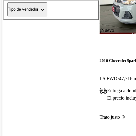
Tipo de vendedor
¡Nuevo!
2016 Chevrolet Spar
LS FWD
47,716 m
Entrega a domi
El precio incl
Trato justo