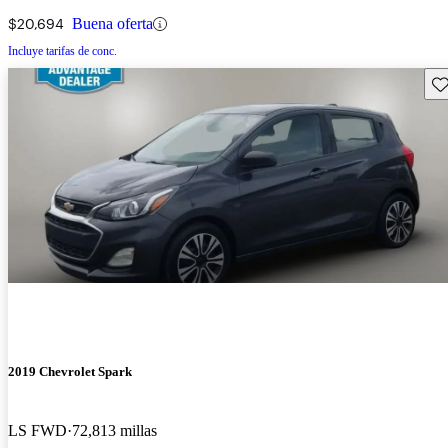
$20,694
Buena oferta
Incluye tarifas de conc.
Gu
2019 Chevrolet Spark
LS FWD
72,813 millas