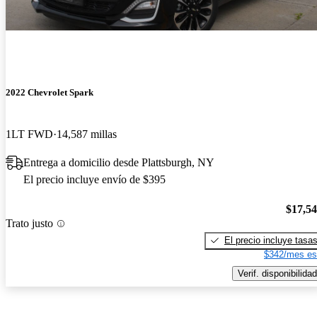
2022 Chevrolet Spark
1LT FWD
14,587 millas
Entrega a domicilio desde Plattsburgh, NY
El precio incluye envío de $395
$17,5
Trato justo
El precio incluye tasa
$342/mes es
Verif. disponibilidad