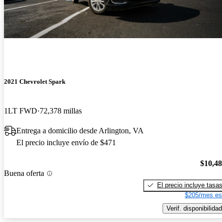
2021 Chevrolet Spark
1LT FWD
72,378 millas
Entrega a domicilio desde Arlington, VA
El precio incluye envío de $471
$10,4
Buena oferta
El precio incluye tasa
$205/mes es
Verif. disponibilidad