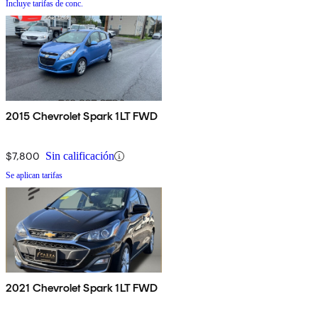
Incluye tarifas de conc.
2015 Chevrolet Spark 1LT FWD
$7,800
Sin calificación
Se aplican tarifas
2021 Chevrolet Spark 1LT FWD