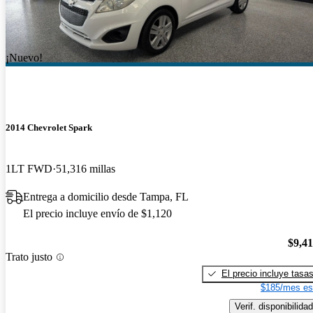
¡Nuevo!
2014 Chevrolet Spark
1LT FWD
51,316 millas
Entrega a domicilio desde Tampa, FL
El precio incluye envío de $1,120
$9,4
Trato justo
El precio incluye tasa
$185/mes es
Verif. disponibilidad