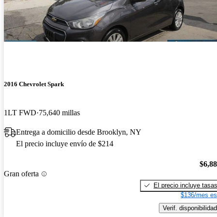
2016 Chevrolet Spark
1LT FWD
75,640 millas
Entrega a domicilio desde Brooklyn, NY
El precio incluye envío de $214
$6,8
Gran oferta
El precio incluye tasa
$136/mes es
Verif. disponibilidad