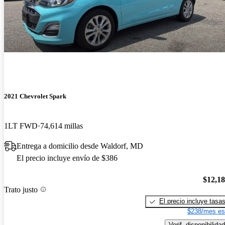
2021 Chevrolet Spark
1LT FWD
74,614 millas
Entrega a domicilio desde Waldorf, MD
El precio incluye envío de $386
$12,1
Trato justo
El precio incluye tasa
$238/mes es
Verif. disponibilidad