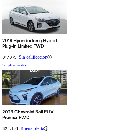
2019 Hyundai Ioniq Hybrid
Plug-In Limited FWD
$17,675
Sin calificación
Se aplican tarifas
2023 Chevrolet Bolt EUV
Premier FWD
$22,453
Buena oferta