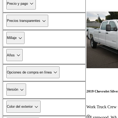
Precio y pago
Precios transparentes
Millaje
Años
Opciones de compra en línea
Versión
2019 Chevrolet Silv
Work Truck Cre
Color del exterior
Lynnwood, WA