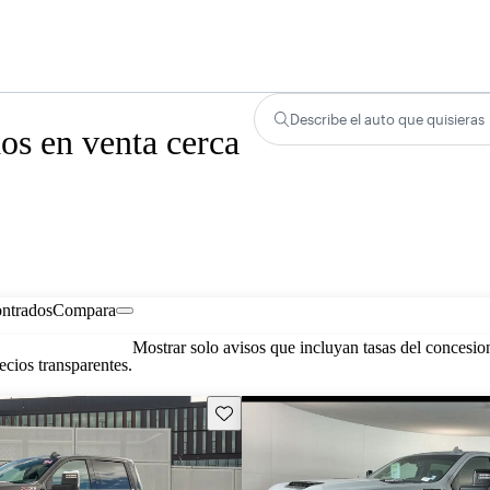
Describe el auto que quisieras
s en venta cerca
ontrados
Compara
Mostrar solo avisos que incluyan tasas del concesio
cios transparentes.
Guarda este Aviso