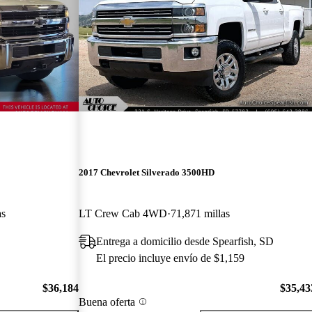
2017 Chevrolet Silverado 3500HD
as
LT Crew Cab 4WD
71,871 millas
Entrega a domicilio desde Spearfish, SD
El precio incluye envío de $1,159
$36,184
$35,43
Buena oferta