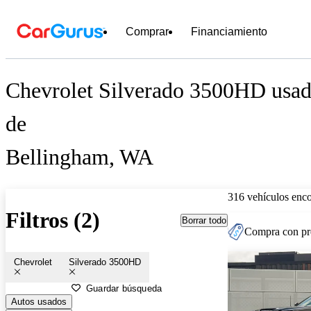
Comprar
Financiamiento
Chevrolet Silverado 3500HD usado
de
Bellingham, WA
316 vehículos enc
Filtros (2)
Borrar todo
Compra con pre
Chevrolet
Silverado 3500HD
Guardar búsqueda
Autos usados