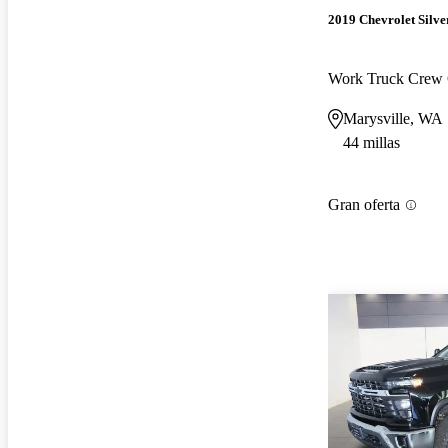
2019 Chevrolet Silv
Marysville, WA
44 millas
Gran oferta