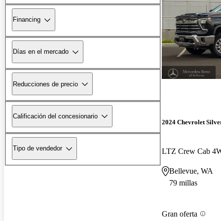
Financing
Días en el mercado
Reducciones de precio
Calificación del concesionario
2024 Chevrolet Silv
Tipo de vendedor
LTZ Crew Cab 4
Bellevue, WA
79 millas
Gran oferta