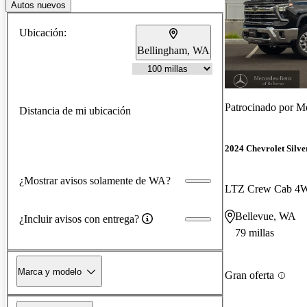
Autos nuevos
Ubicación:
Bellingham, WA
Patrocinado por
Me
Distancia de mi ubicación
2024 Chevrolet Silv
¿Mostrar avisos solamente de WA?
LTZ Crew Cab 4
Bellevue, WA
¿Incluir avisos con entrega?
79 millas
Marca y modelo
Gran oferta