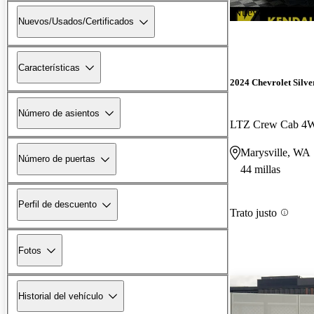
¡Nuevo!
Nuevos/Usados/Certificados
Características
2024 Chevrolet Silv
Número de asientos
LTZ Crew Cab 4
Marysville, WA
Número de puertas
44 millas
Perfil de descuento
Trato justo
Fotos
Historial del vehículo