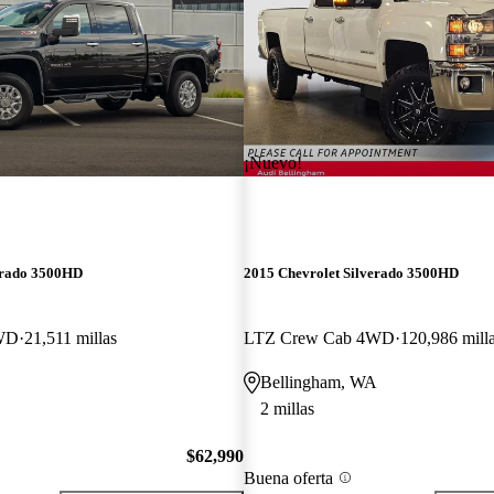
¡Nuevo!
erado 3500HD
2015 Chevrolet Silverado 3500HD
WD
21,511 millas
LTZ Crew Cab 4WD
120,986 mill
Bellingham, WA
2 millas
$62,990
Buena oferta