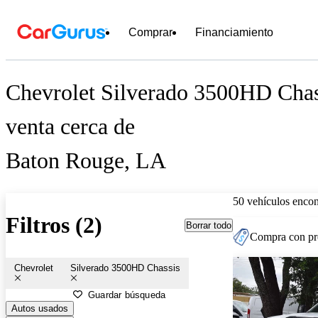
Comprar
Financiamiento
Chevrolet Silverado 3500HD Chas
venta cerca de
Baton Rouge, LA
50 vehículos encon
Filtros (2)
Borrar todo
Compra con pre
Chevrolet
Silverado 3500HD Chassis
Guardar búsqueda
Autos usados