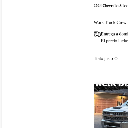
2024 Chevrolet Silv
Work Truck Crew
Entrega a dom
El precio incl
Trato justo