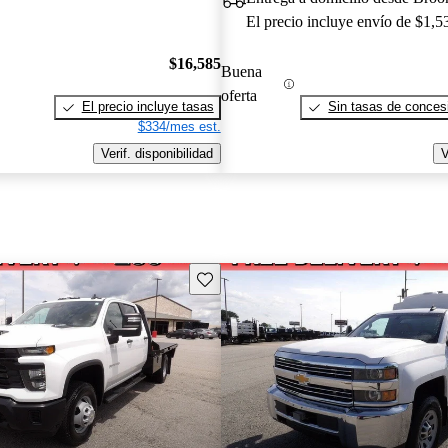
El precio incluye envío de $1,5
$16,585
Buena
oferta
El precio incluye tasas
Sin tasas de concesi
$334/mes est.
Verif. disponibilidad
V
Guarda este Aviso