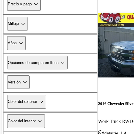
Precio y pago
Millaje
Años
Opciones de compra en línea
Versión
Color del exterior
2016 Chevrolet Silv
Work Truck RWD
Color del interior
Metairie, LA