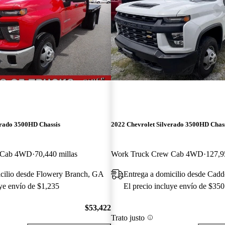
erado 3500HD Chassis
2022 Chevrolet Silverado 3500HD Chas
 Cab 4WD
70,440 millas
Work Truck Crew Cab 4WD
127,9
icilio desde Flowery Branch, GA
Entrega a domicilio desde Cadd
uye envío de $1,235
El precio incluye envío de $350
$53,422
Trato justo