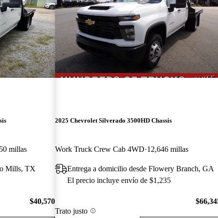
sis
2025 Chevrolet Silverado 3500HD Chassis
50 millas
Work Truck Crew Cab 4WD
12,646 millas
o Mills, TX
Entrega a domicilio desde Flowery Branch, GA
El precio incluye envío de $1,235
$40,570
$66,34
Trato justo