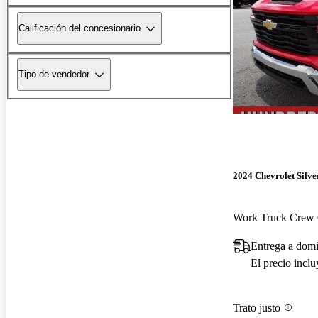
Calificación del concesionario
Tipo de vendedor
2024 Chevrolet Silv
Work Truck Crew
Entrega a dom
El precio incl
Trato justo