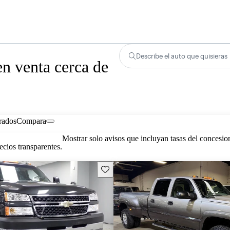
Describe el auto que quisieras
n venta cerca de
rados
Compara
Mostrar solo avisos que incluyan tasas del concesio
cios transparentes.
Guarda este Aviso