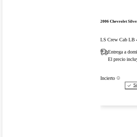
2006 Chevrolet Silv
LS Crew Cab LB
Entrega a dom
El precio incl
Incierto
Si