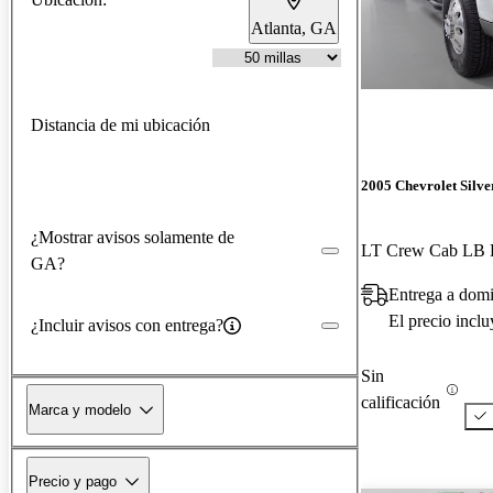
Atlanta, GA
Distancia de mi ubicación
2005 Chevrolet Silv
¿Mostrar avisos solamente de
LT Crew Cab L
GA?
Entrega a dom
El precio incl
¿Incluir avisos con entrega?
Sin
calificación
Marca y modelo
Precio y pago