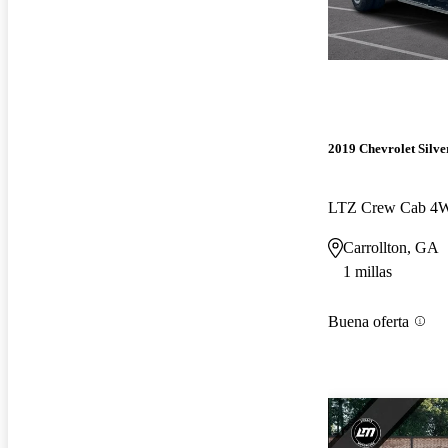
2019 Chevrolet Silv
LTZ Crew Cab 4
Carrollton, GA
1 millas
Buena oferta