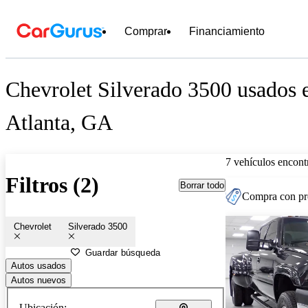
Comprar
Financiamiento
Chevrolet Silverado 3500 usados e
Atlanta, GA
7 vehículos encont
Filtros (2)
Borrar todo
Compra con pre
Chevrolet
Silverado 3500
Guardar búsqueda
Autos usados
Autos nuevos
Ubicación: