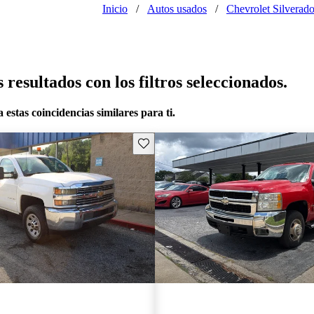
Inicio
/
Autos usados
/
Chevrolet Silverad
resultados con los filtros seleccionados.
 estas coincidencias similares para ti.
Guarda este Aviso