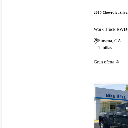
2015 Chevrolet Silv
Work Truck RWD
Smyrna, GA
1 millas
Gran oferta