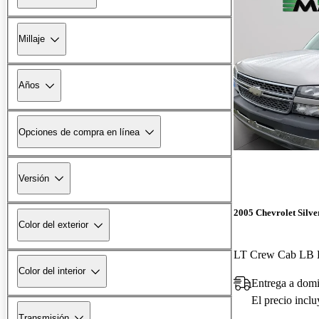
Millaje
Años
Opciones de compra en línea
Versión
2005 Chevrolet Silv
Color del exterior
LT Crew Cab L
Color del interior
Entrega a domi
El precio incl
Transmisión