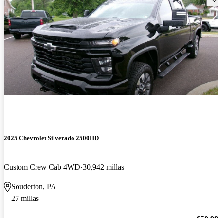
2025 Chevrolet Silverado 2500HD
Custom Crew Cab 4WD
30,942 millas
Souderton, PA
27 millas