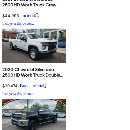
2500HD Work Truck Crew
Cab 4WD
$44,995
Incierto
Incluye tarifas de conc.
2020 Chevrolet Silverado
2500HD Work Truck Double
Cab RWD
$29,474
Buena oferta
Incluye tarifas de conc.