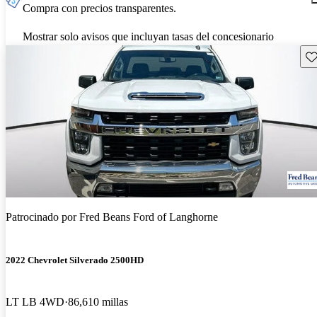
Compra con precios transparentes.
Mostrar solo avisos que incluyan tasas del concesionario
Gu
Patrocinado por
Fred Beans Ford of Langhorne
2022 Chevrolet Silverado 2500HD
LT LB 4WD
86,610 millas