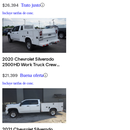
$26,394
Trato justo
Incluye tarifas de conc.
2020 Chevrolet Silverado
2500HD Work Truck Crew
Cab LB 4WD
$21,399
Buena oferta
Incluye tarifas de conc.
2021 Chevrolet Silverado