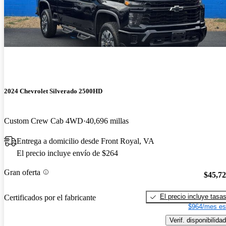
2024 Chevrolet Silverado 2500HD
Custom Crew Cab 4WD
40,696 millas
Entrega a domicilio desde Front Royal, VA
El precio incluye envío de $264
Gran oferta
$45,7
El precio incluye tasa
Certificados por el fabricante
$964/mes es
Verif. disponibilidad