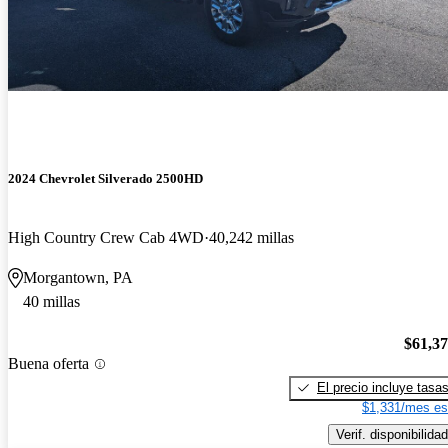
2024 Chevrolet Silverado 2500HD
High Country Crew Cab 4WD
40,242 millas
Morgantown, PA
40 millas
$61,3
Buena oferta
El precio incluye tasa
$1,331/mes es
Verif. disponibilidad