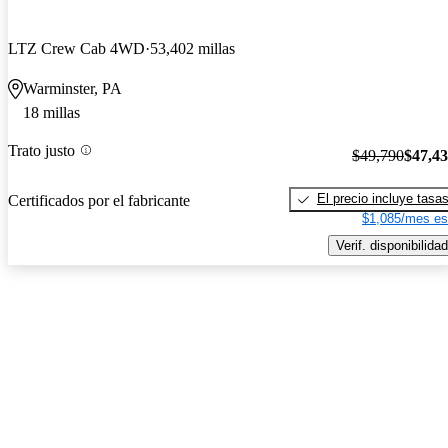
LTZ Crew Cab 4WD
53,402 millas
Warminster, PA
18 millas
Trato justo
$49,790
$47,4
El precio incluye tasa
Certificados por el fabricante
$1,085/mes es
Verif. disponibilidad