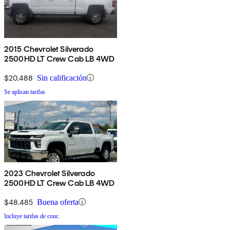
2015 Chevrolet Silverado
2500HD LT Crew Cab LB 4WD
$20,488
Sin calificación
Se aplican tarifas
2023 Chevrolet Silverado
2500HD LT Crew Cab LB 4WD
$48,485
Buena oferta
Incluye tarifas de conc.