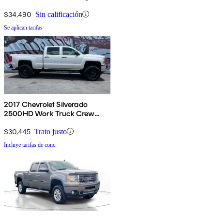
Cab LB 4WD
$34,490
Sin calificación
Se aplican tarifas
2017 Chevrolet Silverado
2500HD Work Truck Crew
Cab RWD
$30,445
Trato justo
Incluye tarifas de conc.