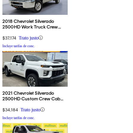
2018 Chevrolet Silverado
2500HD Work Truck Crew
Cab 4WD
$37,174
Trato justo
Incluye tarifas de conc.
2021 Chevrolet Silverado
2500HD Custom Crew Cab
4WD
$34,184
Trato justo
Incluye tarifas de conc.