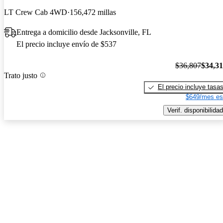
LT Crew Cab 4WD
156,472 millas
Entrega a domicilio desde Jacksonville, FL
El precio incluye envío de $537
$36,807
$34,3
Trato justo
El precio incluye tasa
$649/mes es
Verif. disponibilidad