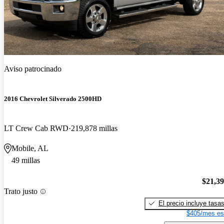
Aviso patrocinado
2016 Chevrolet Silverado 2500HD
LT Crew Cab RWD
219,878 millas
Mobile, AL
49 millas
$21,3
Trato justo
El precio incluye tasa
$405/mes es