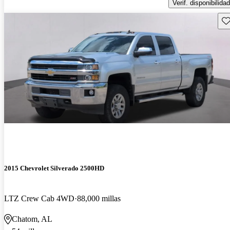
Verif. disponibilidad
Gu
2015 Chevrolet Silverado 2500HD
LTZ Crew Cab 4WD
88,000 millas
Chatom, AL