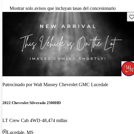
Mostrar solo avisos que incluyan tasas del concesionario
Gu
Patrocinado por
Walt Massey Chevrolet GMC Lucedale
2022 Chevrolet Silverado 2500HD
LT Crew Cab 4WD
48,474 millas
Lucedale, MS