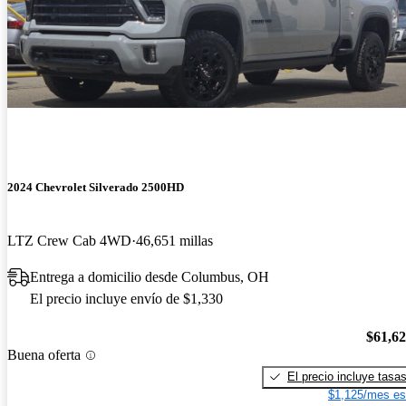
2024 Chevrolet Silverado 2500HD
LTZ Crew Cab 4WD
46,651 millas
Entrega a domicilio desde Columbus, OH
El precio incluye envío de $1,330
$61,6
Buena oferta
El precio incluye tasa
$1,125/mes es