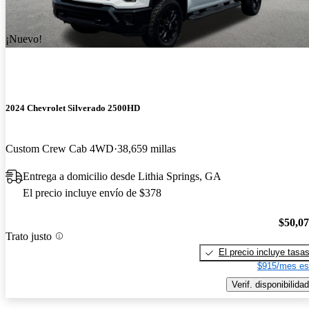
¡Nuevo!
2024 Chevrolet Silverado 2500HD
Custom Crew Cab 4WD
38,659 millas
Entrega a domicilio desde Lithia Springs, GA
El precio incluye envío de $378
$50,0
Trato justo
El precio incluye tasa
$915/mes es
Verif. disponibilidad