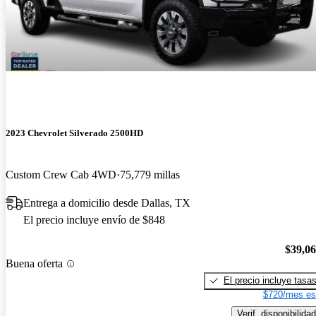
2023 Chevrolet Silverado 2500HD
Custom Crew Cab 4WD
75,779 millas
Entrega a domicilio desde Dallas, TX
El precio incluye envío de $848
$39,0
Buena oferta
El precio incluye tasa
$720/mes es
Verif. disponibilidad