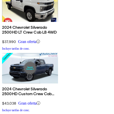
2024 Chevrolet Silverado
2500HD LT Crew Cab LB 4WD
$37,990
Gran oferta
Incluye tarifas de conc.
2024 Chevrolet Silverado
2500HD Custom Crew Cab
4WD
$43,038
Gran oferta
Incluye tarifas de conc.