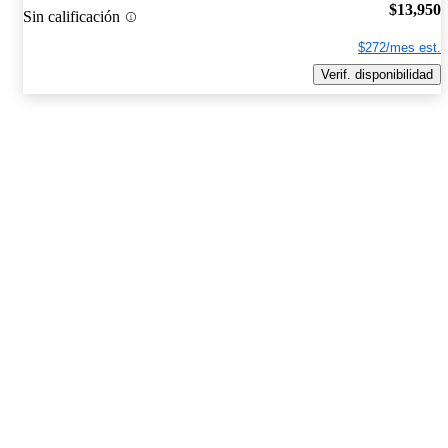
$13,950
Sin calificación
$272/mes est.
Verif. disponibilidad