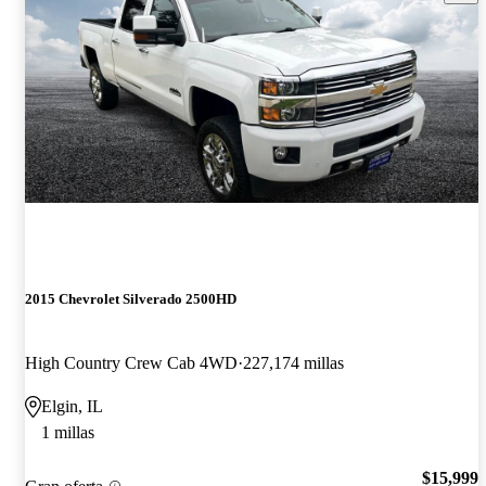
2015 Chevrolet Silverado 2500HD
High Country Crew Cab 4WD
227,174 millas
Elgin, IL
1 millas
$15,999