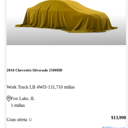
2016 Chevrolet Silverado 2500HD
Work Truck LB 4WD
131,710 millas
Fox Lake, IL
1 millas
$13,998
Gran oferta