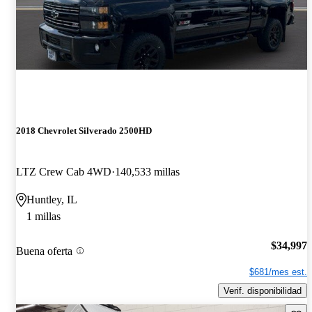
2018 Chevrolet Silverado 2500HD
LTZ Crew Cab 4WD
140,533 millas
Huntley, IL
1 millas
$34,997
Buena oferta
$681/mes est.
Verif. disponibilidad