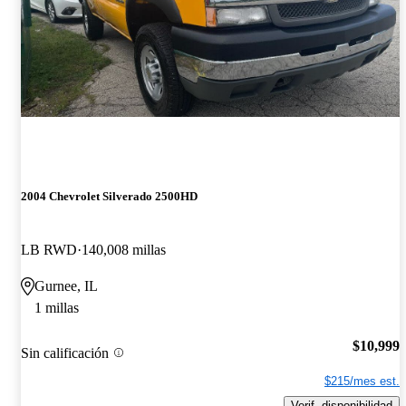
2004 Chevrolet Silverado 2500HD
LB RWD
140,008 millas
Gurnee, IL
1 millas
$10,999
Sin calificación
$215/mes est.
Verif. disponibilidad